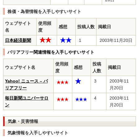
株価・為替情報を入手しやすいサイト
ウェブサイト
使用頻
感想
投稿人数
掲載日
名
度
日本経済新聞
1
2003年11月20日
バリアフリー関連情報を入手しやすいサイト
使用頻
投稿
ウェブサイト名
感想
掲載日
度
人数
Yahoo! ニュース – バ
3
2003年11
リアフリー
月20日
毎日新聞ユニバーサロ
4
2003年11
ン
月20日
気象・災害情報
気象情報を入手しやすいサイト