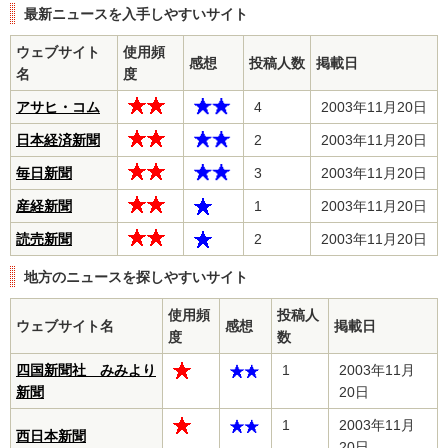
最新ニュースを入手しやすいサイト
ウェブサイト
使用頻
感想
投稿人数
掲載日
名
度
アサヒ・コム
4
2003年11月20日
日本経済新聞
2
2003年11月20日
毎日新聞
3
2003年11月20日
産経新聞
1
2003年11月20日
読売新聞
2
2003年11月20日
地方のニュースを探しやすいサイト
使用頻
投稿人
ウェブサイト名
感想
掲載日
度
数
四国新聞社 みみより
1
2003年11月
新聞
20日
1
2003年11月
西日本新聞
20日