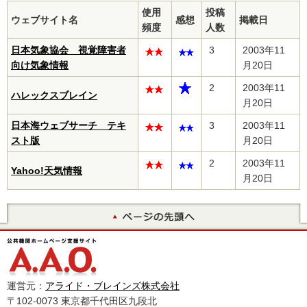
使用
投稿
ウェブサイト名
感想
掲載日
頻度
人数
日本気象協会 視覚障害者
3
2003年11
向け気象情報
月20日
2
2003年11
ハレックスブレイン
月20日
日本海ウェブサーチ テキ
3
2003年11
スト版
月20日
2
2003年11
Yahoo!天気情報
月20日
運営元：
アライド・ブレインズ株式会社
〒102-0073 東京都千代田区九段北