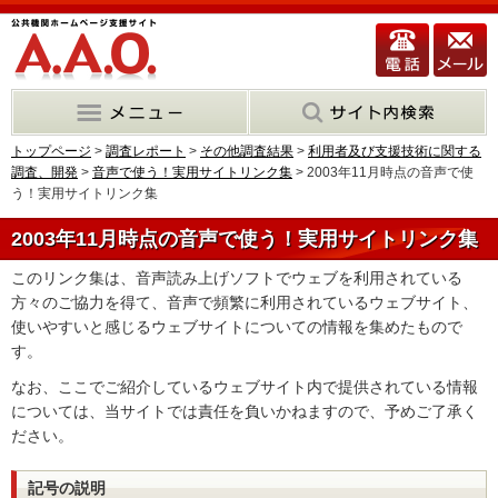
トップページ
>
調査レポート
>
その他調査結果
>
利用者及び支援技術に関する
調査、開発
>
音声で使う！実用サイトリンク集
> 2003年11月時点の音声で使
う！実用サイトリンク集
2003年11月時点の音声で使う！実用サイトリンク集
このリンク集は、音声読み上げソフトでウェブを利用されている
方々のご協力を得て、音声で頻繁に利用されているウェブサイト、
使いやすいと感じるウェブサイトについての情報を集めたもので
す。
なお、ここでご紹介しているウェブサイト内で提供されている情報
については、当サイトでは責任を負いかねますので、予めご了承く
ださい。
記号の説明