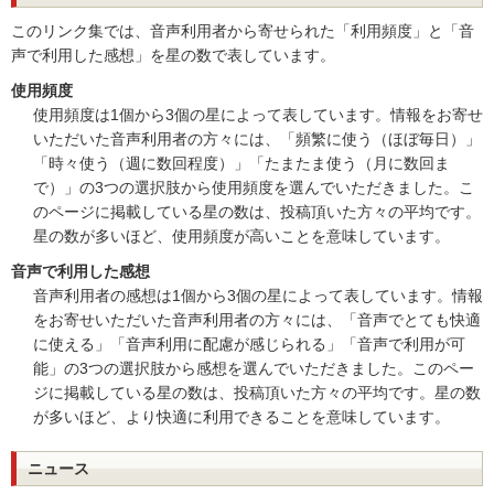
このリンク集では、音声利用者から寄せられた「利用頻度」と「音
声で利用した感想」を星の数で表しています。
使用頻度
使用頻度は1個から3個の星によって表しています。情報をお寄せ
いただいた音声利用者の方々には、「頻繁に使う（ほぼ毎日）」
「時々使う（週に数回程度）」「たまたま使う（月に数回ま
で）」の3つの選択肢から使用頻度を選んでいただきました。こ
のページに掲載している星の数は、投稿頂いた方々の平均です。
星の数が多いほど、使用頻度が高いことを意味しています。
音声で利用した感想
音声利用者の感想は1個から3個の星によって表しています。情報
をお寄せいただいた音声利用者の方々には、「音声でとても快適
に使える」「音声利用に配慮が感じられる」「音声で利用が可
能」の3つの選択肢から感想を選んでいただきました。このペー
ジに掲載している星の数は、投稿頂いた方々の平均です。星の数
が多いほど、より快適に利用できることを意味しています。
ニュース