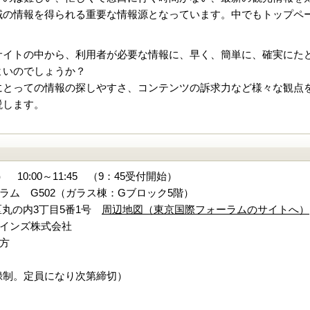
域の情報を得られる重要な情報源となっています。中でもトップペ
サイトの中から、利用者が必要な情報に、早く、簡単に、確実にた
よいのでしょうか？
にとっての情報の探しやすさ、コンテンツの訴求力など様々な観点
説します。
） 10:00～11:45 （9：45受付開始）
ラム G502（ガラス棟：Gブロック5階）
の内3丁目5番1号
周辺地図（東京国際フォーラムのサイトへ）
インズ株式会社
方
登録制。定員になり次第締切）