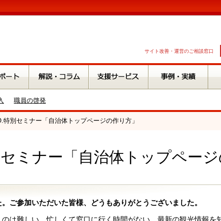
サイト改善・運営のご相談窓口
入
職員の啓発
A.O.特別セミナー「自治体トップページの作り方」
.特別セミナー「自治体トップペー
た。ご参加いただいた皆様、どうもありがとうございました。
くのは難しい、忙しくて窓口に行く時間がない、最新の観光情報を