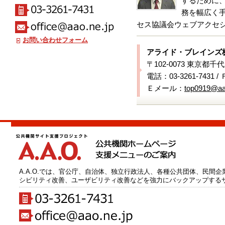
するために
務を幅広く手
セス協議会ウェブアクセシビ
お問い合わせフォーム
アライド・ブレインズ
〒102-0073 東京都千
電話：03-3261-7431 /
Ｅメール：
top0919@aa
A.A.O.では、官公庁、自治体、独立行政法人、各種公共団体、民間
シビリティ改善、ユーザビリティ改善などを強力にバックアップする