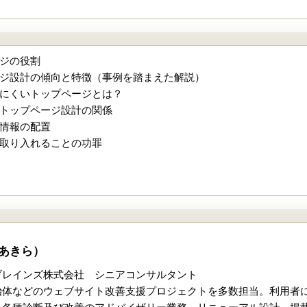
ジの役割
ジ設計の傾向と特徴（事例を踏まえた解説）
にくいトップページとは？
トップページ設計の関係
情報の配置
取り入れることの功罪
あきら）
ブレインズ株式会社 シニアコンサルタント
治体などのウェブサイト改善支援プロジェクトを多数担当。利用者