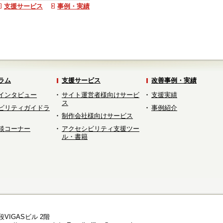
支援サービス
事例・実績
ラム
支援サービス
改善事例・実績
インタビュー
サイト運営者様向けサービ
支援実績
ス
ビリティガイドラ
事例紹介
制作会社様向けサービス
談コーナー
アクセシビリティ支援ツー
ル・書籍
段VIGASビル 2階