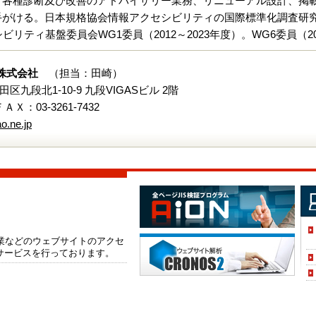
、各種診断及び改善のアドバイザリー業務、リニューアル設計、掲載
がける。日本規格協会情報アクセシビリティの国際標準化調査研究委員
リティ基盤委員会WG1委員（2012～2023年度）。WG6委員（2
株式会社
（担当：田崎）
代田区九段北1-10-9 九段VIGASビル 2階
 ＦＡＸ：03-3261-7432
o.ne.jp
企業などのウェブサイトのアクセ
サービスを行っております。