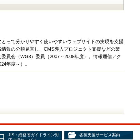
にとって分かりやすく使いやすいウェブサイトの実現を支援
情報の分類見直し、CMS導入プロジェクト支援などの業
会（WG3）委員（2007～2008年度）。情報通信アク
024年度～）。
JIS・総務省ガイドライン対
各種支援サービス案内