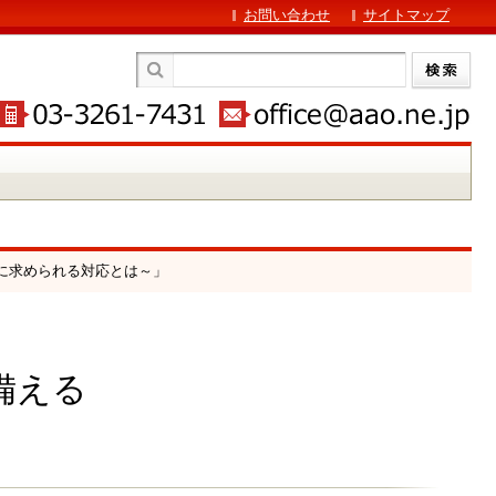
お問い合わせ
サイトマップ
体に求められる対応とは～」
備える