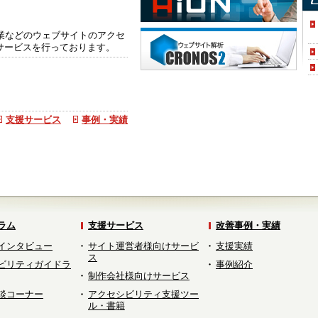
企業などのウェブサイトのアクセ
サービスを行っております。
支援サービス
事例・実績
ラム
支援サービス
改善事例・実績
インタビュー
サイト運営者様向けサービ
支援実績
ス
ビリティガイドラ
事例紹介
制作会社様向けサービス
談コーナー
アクセシビリティ支援ツー
ル・書籍