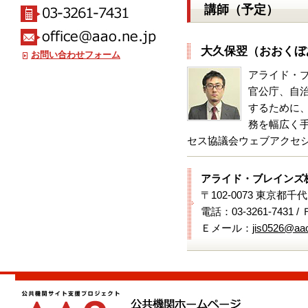
講師（予定）
大久保翌（おおくぼ
お問い合わせフォーム
アライド・
官公庁、自
するために
務を幅広く手
セス協議会ウェブアクセシビ
アライド・ブレインズ
〒102-0073 東京都千
電話：03-3261-7431 /
Ｅメール：
jis0526@aao