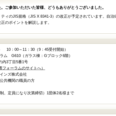
た。ご参加いただいた皆様、どうもありがとうございました。
ィのJIS規格（JIS X 8341-3）の改正が予定されています
改正のポイントを解説します。
） 10：00～11：30（9：45受付開始）
ラム G610（ガラス棟：Gブロック6階）
内3丁目5番1号
際フォーラムのサイトへ）
インズ株式会社
公共機関の職員の方
録制。定員になり次第締切）1団体2名様まで
）