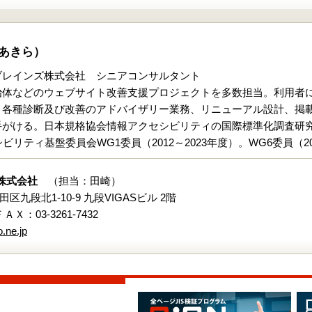
あきら）
ブレインズ株式会社 シニアコンサルタント
治体などのウェブサイト改善支援プロジェクトを多数担当。利用者
、各種診断及び改善のアドバイザリー業務、リニューアル設計、掲載
がける。日本規格協会情報アクセシビリティの国際標準化調査研究委員
リティ基盤委員会WG1委員（2012～2023年度）。WG6委員（2
株式会社
（担当：田崎）
代田区九段北1-10-9 九段VIGASビル 2階
 ＦＡＸ：03-3261-7432
.ne.jp