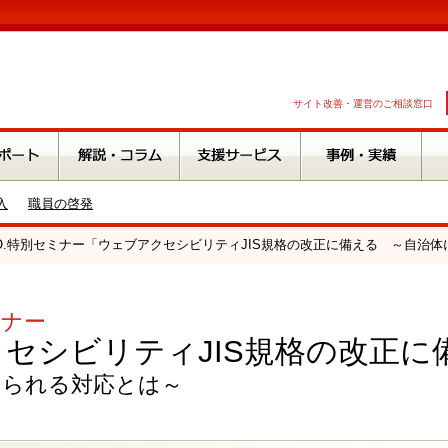
サイト改善・運営のご相談窓口
入
職員の啓発
A.O.特別セミナー「ウェブアクセシビリティJIS規格の改正に備える ～自治
ミナー
セシビリティJIS規格の改正に
められる対応とは～