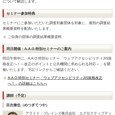
について解説します。
セミナー参加特典
セミナーにご参加いただいた調査対象団体を対象に、個別の調査結
果概要資料を配布いたします。
ご自身の団体の調査結果概要資料
同日開催：A.A.O.特別セミナーのご案内
同日午前中に、A.A.O.特別セミナー「ウェブアクセシビリティJIS規
格改正へ！～改正のポイントと公共機関に求められる対応～」を開
催いたします。下記リンクからご確認ください。
A.A.O.特別セミナー「ウェブアクセシビリティJIS規格改正
へ！」の詳細はこちらへ
講師（予定）
目次徹也（めつぎてつや）
アライド・ブレインズ株式会社 エグゼクティブディ