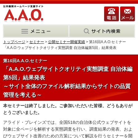
トップページ
>
セミナー
>
公開セミナー開催実績
> 第16回A.A.O.セミナー
「A.A.O.ウェブサイトクオリティ実態調査 自治体編第5回」結果発表
第16回A.A.O.セミナー
「A.A.O.ウェブサイトクオリティ実態調査 自治体編
第5回」結果発表
～サイト全体のファイル解析結果からサイトの品質
管理を考える～
本セミナーは終了しました。ご参加いただいた皆様、どうもありが
とうございました。
アライド・ブレインズでは、全国518の自治体公式ウェブサイトを
対象に全ページを解析する実態調査を行い、調査結果の発表、およ
びウェブサイト改善のための方策について解説を行うセミナーを開