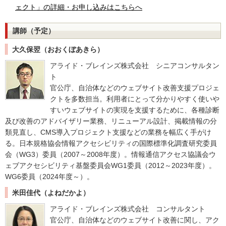
ェクト」の詳細・お申し込みはこちらへ
講師（予定）
大久保翌（おおくぼあきら）
アライド・ブレインズ株式会社 シニアコンサルタン
ト
官公庁、自治体などのウェブサイト改善支援プロジェ
クトを多数担当。利用者にとって分かりやすく使いや
すいウェブサイトの実現を支援するために、各種診断
及び改善のアドバイザリー業務、リニューアル設計、掲載情報の分
類見直し、CMS導入プロジェクト支援などの業務を幅広く手がけ
る。日本規格協会情報アクセシビリティの国際標準化調査研究委員
会（WG3）委員（2007～2008年度）。情報通信アクセス協議会ウ
ェブアクセシビリティ基盤委員会WG1委員（2012～2023年度）。
WG6委員（2024年度～）。
米田佳代（よねだかよ）
アライド・ブレインズ株式会社 コンサルタント
官公庁、自治体などのウェブサイト改善に関し、アク