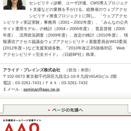
セシビリティ診断、ユーザ評価、CMS導入プロジェク
ト支援などの業務を手がける。総務省のウェブアクセ
シビリティ推進プロジェクトに関し、「ウェブアクセ
シビリティ実証実験」事務局（2001～2002年度）、「みんなの公共
サイト運用モデル」の検討（2004～2005年度）、普及啓発（2005
年度）、活用状況調査（2009年度）、改定の検討（2010年度）、情
報通信アクセス協議会ウェブアクセシビリティ基盤委員会WG3委員
(2012年度～)など支援実績多数。『2010年改正JIS規格対応 Web
アクセシビリティ完全ガイド』（日経BP社）執筆。
アライド・ブレインズ株式会社
（担当：米田）
〒102-0073 東京都千代田区九段北1-10-9 九段VIGASビル 2階
電話：03-3261-7431 / ＦＡＸ：03-3261-7432
Ｅメール：
seminar@aao.ne.jp