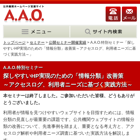
トップページ
>
セミナー
>
公開セミナー開催実績
> A.A.O.特別セミナー「探し
やすいHP実現のための「情報分類」改善策～アクセスログ、利用者ニーズに基
づく実践方法～」
A.A.O.特別セミナー
探しやすいHP実現のための「情報分類」改善策
～アクセスログ、利用者ニーズに基づく実践方法～
本セミナーは終了しました。ご参加いただいた皆様、どうもありが
とうございました。
利用者が情報を見つけやすいウェブサイトを目指すためには、情報
分類の見直しが最重要の課題です。公共機関ウェブサイトの情報分
類の改善について、先進事例を踏まえ、重要となる考え方と、アク
セスログ解析や利用者ニーズ調査に基づいた実践方法を解説しま