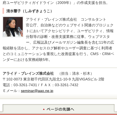
府ユーザビリティガイドライン（2009年）」の作成支援を担当。
清水響子（しみずきょうこ）
アライド・ブレインズ株式会社 コンサルタント
官公庁、自治体などのウェブサイト関連のプロジェク
トにおいてアクセシビリティ、ユーザビリティ、情報
分類等の診断・改善支援業務に従事。ウェブマスタ
ー、広報誌及びメールマガジン編集長を含む11年の広
報経験を活かし、アクセスログ解析やユーザー調査に基づく利用者
とのコミュニケーションを重視した改善提案を行う。CMS・CRMベ
ンダーにおける実務経験5年。
アライド・ブレインズ株式会社
（担当：清水・杉木）
〒102-0073 東京都千代田区九段北1-10-9 九段VIGASビル 2階
電話：03-3261-7431 / ＦＡＸ：03-3261-7432
Ｅメール：
seminar@aao.ne.jp