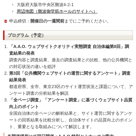
大阪府大阪市中央区難波4-2-1
周辺地図（難波御堂筋ホールのサイトへ）
申込締切：
開催日の一週間前
までにご予約ください。
プログラム（予定）
「A.A.O. ウェブサイトクオリティ実態調査 自治体編第8回」調
査結果の発表
調査内容と調査結果、過去の調査結果との比較、他の公共機関と
の対応状況の違いを総評
第3回「公共機関ウェブサイトの運営に関するアンケート」調査
結果発表
都道府県、全市、東京23区のサイト運営状況と課題について、ア
ンケート調査の分析結果を解説
「全ページ調査」「アンケート調査」に基づくウェブサイト品質
向上のポイント
全国自治体の全ページの解析結果と、サイト運営に関するアンケ
ートの回答結果を比較分析し、自治体サイトの品質向上のポイン
ト、重要となる取組みについて解説します。