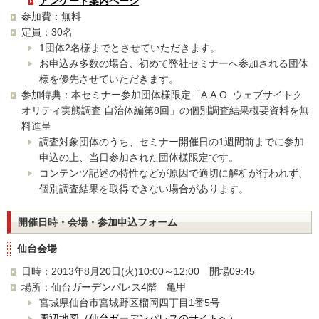
アンケート案内ページ
参加費：無料
定員：30名
1団体2名様までとさせていただきます。
お申込み多数の場合、初めて弊社セミナーへ参加される団体
様を優先させていただきます。
参加特典：本セミナー参加団体様限定「A.A.O. ウェブサイトク
オリティ実態調査 自治体編第8回」の個別調査結果概要資料を無
料進呈
調査対象団体のうち、セミナー開催日の1週間前までに参加
申込の上、当日参加された団体様限定です。
コンテンツ記述の特性などが原因で適切に解析が行われず、
個別調査結果を取得できない場合があります。
開催日時・会場・参加申込フォーム
仙台会場
日時：2013年8月20日(火)10:00～12:00 開場09:45
場所：仙台ガーデンパレス4階 亀甲
宮城県仙台市宮城野区榴岡四丁目1番5号
周辺地図（仙台ガーデンパレスのサイトへ）