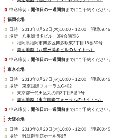
申込締切：
開催日の一週間前
までにご予約ください。
福岡会場
日時：2013年8月22日(木)10:00～12:00 開場09:45
場所：八重洲博多ビル 3階会議室6
福岡県福岡市博多区博多駅東2丁目18番30号
周辺地図（八重洲博多ビルのサイトへ）
申込締切：
開催日の一週間前
までにご予約ください。
東京会場
日時：2013年8月27日(火)10:00～12:00 開場09:45
場所：東京国際フォーラムG402
東京都千代田区丸の内3丁目5番1号
周辺地図（東京国際フォーラムのサイトへ）
申込締切：
開催日の一週間前
までにご予約ください。
大阪会場
日時：2013年8月29日(木)10:00～12:00 開場09:45
場所：難波御堂筋ホール8階B