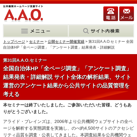
トップページ
>
セミナー
>
公開セミナー開催実績
> 第31回A.A.O.セミナー 全国
自治体HP「全ページ調査」「アンケート調査」結果発表・詳細解説
第31回A.A.O.セミナー
全国自治体HP「全ページ調査」「アンケート調査」
結果発表・詳細解説 サイト全体の解析結果、サイト
運営のアンケート結果から公共サイトの品質管理を
考える
本セミナーは終了いたしました。ご参加いただいた皆様、どうもあ
りがとうございました。
アライド・ブレインズは、2006年より公共機関ウェブサイトの全ペ
ージを解析する実態調査を実施し、のべ約4,500サイトのアクセシビ
リティ品質を調査・公表してきました。本調査結果を公共機関ウェ