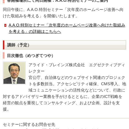
各開催場所にて同日開催：A.A.O.特別セミナーのご案内
同日午後に、A.A.O.特別セミナー「次年度のホームページ改善へ向
けた取組みを考える」を開催いたします。
A.A.O.特別セミナー「次年度のホームページ改善へ向けた取組み
を考える」の詳細はこちらへ
講師（予定）
目次徹也（めつぎてつや）
アライド・ブレインズ株式会社 エグゼクティブディ
レクター
官公庁、自治体などのウェブサイト関連のプロジェク
トを多数担当。アクセシビリティ確保、CMS導入、地
域コミュニケーションの活性化などについて、行政に
対するアドバイザリー業務を手がけるとともに、企業のICT戦略を
経営の観点を重視してコンサルティング、および企画、設計を支
援。
セミナーに関するお問合せ先