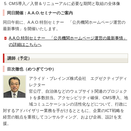
CMS導入／入替＆リニューアルに必要な期間と取組の全体像
同日開催：A.A.O.セミナーのご案内
同日午前に、A.A.O.特別セミナー 「公共機関ホームページ運営の
最新事情」を開催いたします。
A.A.O.特別セミナー 「公共機関ホームページ運営の最新事情」
の詳細はこちらへ
講師（予定）
目次徹也（めつぎてつや）
アライド・ブレインズ株式会社 エグゼクティブディ
レクター
官公庁、自治体などのウェブサイト関連のプロジェク
トを多数担当。アクセシビリティ確保、CMS導入、地
域コミュニケーションの活性化などについて、行政に
対するアドバイザリー業務を手がけるとともに、企業のICT戦略を
経営の観点を重視してコンサルティング、および企画、設計を支
援。