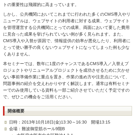
トの重要性は飛躍的に高まっています。
しかし、公共機関においてこれまでに行われた多くのCMS導入やリ
ニューアルは、ウェブサイトの利用者に対する成果、ウェブサイト
を管理運営する公共機関にとっての成果、両面において要した費用
に見合った成果を挙げられていない例が多く見られます。また、
CMS導入や入替が原因で、情報提供の効率が悪化したり、利用者に
とって使い勝手の良くないウェブサイトになってしまった例も少な
くありません。
本セミナーでは、数年に1度のチャンスであるCMS導入／入替えプ
ロジェクトやリニューアルプロジェクトを成功させるために欠かせ
ない事前準備作業に重点を置き、作業の進め方や注意点について、
問題事例の紹介を交えわかりやすく解説します。通常は有料セミナ
ーでのみ使用している資料も一部ご紹介させていただく予定ですの
で、ぜひこの機会をご活用ください。
開催概要
日時：2013年10月18日(金)13:30～16:30 開場13:15
会場：難波御堂筋ホール9階B