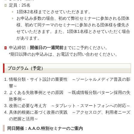
定員：25名
1団体2名様までとさせていただきます。
お申込み多数の場合、初めて弊社セミナーに参加される団体
様、初めて同テーマのセミナーに参加される団体様を優先さ
せていただきます。また、1団体1名様とさせていただく場合
があります。
申込締切：
開催日の一週間前
までにご予約ください。
*期日以降のお申込みは、お電話でお問い合わせください。
プログラム（予定）
情報分類・サイト設計の重要性 ～ソーシャルメディア普及の影
響～
よくある失敗事例とその原因 ～既成情報分類パターン採用の失
敗事例～
改善に必要な考え方 ～タブレット・スマートフォンへの対応～
具体的根拠に基づく改善の実践 ～アクセスログ、利用者ニーズ
の把握と活用～
同日開催：A.A.O.特別セミナーのご案内