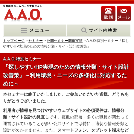
トップページ
>
セミナー
>
公開セミナー開催実績
> A.A.O.特別セミナー「探し
やすいHP実現のための情報分類・サイト設計改善策」
A.A.O.特別セミナー
「探しやすいHP実現のための情報分類・サイト設計
改善策」～利用環境・ニーズの多様化に対応するた
めに～
本セミナーは終了いたしました。ご参加いただいた皆様、どうもあ
りがとうございました。
利用者が情報を見つけやすいウェブサイトの必須要件は、情報分
類・サイト設計の見直し
です。複数の部署・多くの職員が関わって
運営されていることが多い公共サイトでは特に、適切な情報分類と
設計が欠かせません。また、
スマートフォン、タブレット端末など