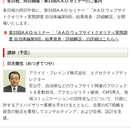
各日程、同日開催：第33回A.A.O.セミナーのご案内
各日程の同日午前に、第33回A.A.O.セミナー「『A.A.O.ウェブサイ
トクオリティ実態調査 自治体編第9回』結果発表・詳細解説」を開
催いたします。
第33回A.A.O.セミナー「『A.A.O.ウェブサイトクオリティ実態調
査 自治体編第9回』結果発表・詳細解説」の詳細はこちらへ
講師（予定）
目次徹也（めつぎてつや）
アライド・ブレインズ株式会社 エグゼクティブディ
レクター
官公庁、自治体などのウェブサイト関連のプロジェク
トを多数担当。アクセシビリティ確保、CMS導入、地
域コミュニケーションの活性化などについて、行政に
対するアドバイザリー業務を手がけるとともに、企業のICT戦略を
経営の観点を重視してコンサルティング、および企画、設計を支
援。