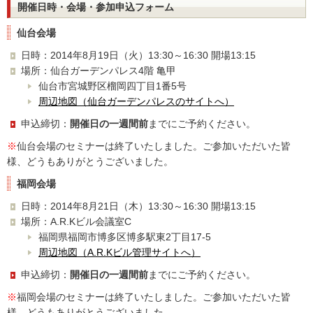
開催日時・会場・参加申込フォーム
仙台会場
日時：2014年8月19日（火）13:30～16:30 開場13:15
場所：仙台ガーデンパレス4階 亀甲
仙台市宮城野区榴岡四丁目1番5号
周辺地図（仙台ガーデンパレスのサイトへ）
申込締切：
開催日の一週間前
までにご予約ください。
※
仙台会場のセミナーは終了いたしました。ご参加いただいた皆
様、どうもありがとうございました。
福岡会場
日時：2014年8月21日（木）13:30～16:30 開場13:15
場所：A.R.Kビル会議室C
福岡県福岡市博多区博多駅東2丁目17-5
周辺地図（A.R.Kビル管理サイトへ）
申込締切：
開催日の一週間前
までにご予約ください。
※
福岡会場のセミナーは終了いたしました。ご参加いただいた皆
様、どうもありがとうございました。