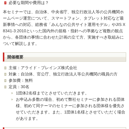
必要な期間や費用は？
本セミナーでは、自治体、中央省庁、独立行政法人等の公共機関ホ
ームページ運営について、スマートフォン、タブレット対応など最
新事情への対応、総務省「みんなの公共サイト運用モデル」やJIS X
8341-3:2010といった国内外の規格・指針への準拠など複数の観点
から、各団体の事情に合わせた計画の立て方、実施すべき取組みに
ついて解説します。
開催概要
主催：アライド・ブレインズ株式会社
対象：自治体、官公庁、独立行政法人等公共機関の職員の方
参加費：無料
定員：30名
1団体2名様までとさせていただきます。
お申込み多数の場合、初めて弊社セミナーに参加される団体
様、初めて同テーマのセミナーに参加される団体様を優先さ
せていただきます。また、1団体1名様とさせていただく場合
があります。