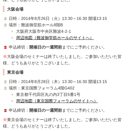
大阪会場
日時：2014年8月26日（火）13:30～16:30 開場13:15
場所：難波御堂筋ホール8階B
大阪府大阪市中央区難波4-2-1
周辺地図（難波御堂筋ホールのサイトへ）
申込締切：
開催日の一週間前
までにご予約ください。
※
大阪会場のセミナーは終了いたしました。ご参加いただいた皆
様、どうもありがとうございました。
東京会場
日時：2014年8月28日（木）13:30～16:30 開場13:15
場所：東京国際フォーラム4階G402
東京都千代田区丸の内3丁目5番1号
周辺地図（東京国際フォーラムのサイトへ）
申込締切：
開催日の一週間前
までにご予約ください。
※
東京会場のセミナーは終了いたしました。ご参加いただいた皆
様、どうもありがとうございました。