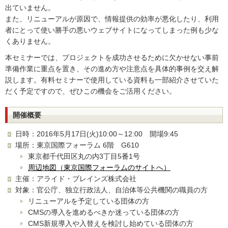
出ていません。
また、リニューアルが原因で、情報提供の効率が悪化したり、利用
者にとって使い勝手の悪いウェブサイトになってしまった例も少な
くありません。
本セミナーでは、プロジェクトを成功させるために欠かせない事前
準備作業に重点を置き、その進め方や注意点を具体的事例を交え解
説します。有料セミナーで使用している資料も一部紹介させていた
だく予定ですので、ぜひこの機会をご活用ください。
開催概要
日時：2016年5月17日(火)10:00～12:00 開場9:45
場所：東京国際フォーラム 6階 G610
東京都千代田区丸の内3丁目5番1号
周辺地図（東京国際フォーラムのサイトへ）
主催：アライド・ブレインズ株式会社
対象：官公庁、独立行政法人、自治体等公共機関の職員の方
リニューアルを予定している団体の方
CMSの導入を進めるべきか迷っている団体の方
CMS新規導入や入替えを検討し始めている団体の方