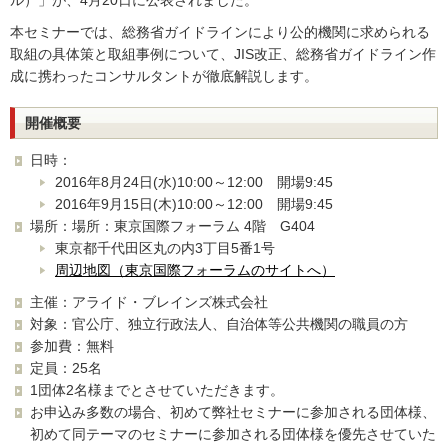
ル）」が、4月20日に公表されました。
本セミナーでは、総務省ガイドラインにより公的機関に求められる
取組の具体策と取組事例について、JIS改正、総務省ガイドライン作
成に携わったコンサルタントが徹底解説します。
開催概要
日時：
2016年8月24日(水)10:00～12:00 開場9:45
2016年9月15日(木)10:00～12:00 開場9:45
場所：場所：東京国際フォーラム 4階 G404
東京都千代田区丸の内3丁目5番1号
周辺地図（東京国際フォーラムのサイトへ）
主催：アライド・ブレインズ株式会社
対象：官公庁、独立行政法人、自治体等公共機関の職員の方
参加費：無料
定員：25名
1団体2名様までとさせていただきます。
お申込み多数の場合、初めて弊社セミナーに参加される団体様、
初めて同テーマのセミナーに参加される団体様を優先させていた