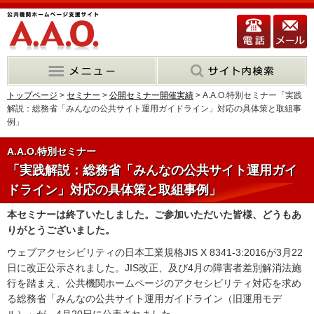
トップページ
>
セミナー
>
公開セミナー開催実績
> A.A.O.特別セミナー「実践
解説：総務省「みんなの公共サイト運用ガイドライン」対応の具体策と取組事
例」
A.A.O.特別セミナー
「実践解説：総務省「みんなの公共サイト運用ガイ
ドライン」対応の具体策と取組事例」
本セミナーは終了いたしました。ご参加いただいた皆様、どうもあ
りがとうございました。
ウェブアクセシビリティの日本工業規格JIS X 8341-3:2016が3月22
日に改正公示されました。JIS改正、及び4月の障害者差別解消法施
行を踏まえ、公共機関ホームページのアクセシビリティ対応を求め
る総務省「みんなの公共サイト運用ガイドライン（旧運用モデ