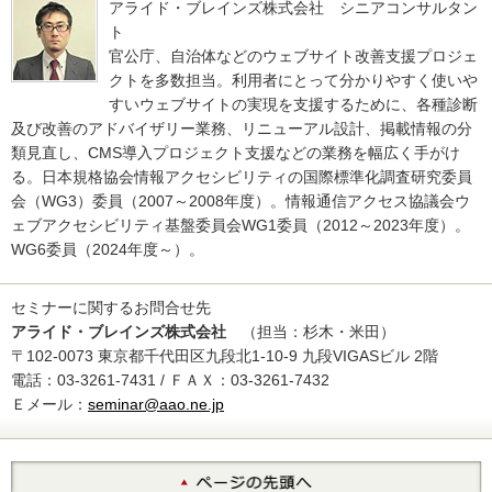
アライド・ブレインズ株式会社 シニアコンサルタン
ト
官公庁、自治体などのウェブサイト改善支援プロジェ
クトを多数担当。利用者にとって分かりやすく使いや
すいウェブサイトの実現を支援するために、各種診断
及び改善のアドバイザリー業務、リニューアル設計、掲載情報の分
類見直し、CMS導入プロジェクト支援などの業務を幅広く手がけ
る。日本規格協会情報アクセシビリティの国際標準化調査研究委員
会（WG3）委員（2007～2008年度）。情報通信アクセス協議会ウ
ェブアクセシビリティ基盤委員会WG1委員（2012～2023年度）。
WG6委員（2024年度～）。
セミナーに関するお問合せ先
アライド・ブレインズ株式会社
（担当：杉木・米田）
〒102-0073 東京都千代田区九段北1-10-9 九段VIGASビル 2階
電話：03-3261-7431 / ＦＡＸ：03-3261-7432
Ｅメール：
seminar@aao.ne.jp