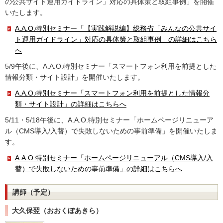
の公共サイト運用ガイドライン」対応の具体策と取組事例」を開催
いたします。
A.A.O.特別セミナー「【実践解説編】総務省「みんなの公共サイ
ト運用ガイドライン」対応の具体策と取組事例」の詳細はこちら
へ
5/9午後に、A.A.O.特別セミナー「スマートフォン利用を前提とした
情報分類・サイト設計」を開催いたします。
A.A.O.特別セミナー「スマートフォン利用を前提とした情報分
類・サイト設計」の詳細はこちらへ
5/11・5/18午後に、A.A.O.特別セミナー「ホームページリニューア
ル（CMS導入/入替）で失敗しないための事前準備」を開催いたしま
す。
A.A.O.特別セミナー「ホームページリニューアル（CMS導入/入
替）で失敗しないための事前準備」の詳細はこちらへ
講師（予定）
大久保翌（おおくぼあきら）