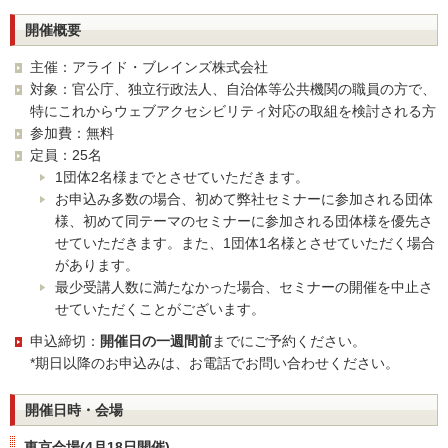
開催概要
主催：アライド・ブレインズ株式会社
対象：官公庁、独立行政法人、自治体等公共機関の職員の方で、
特にこれからウェブアクセシビリティ対応の取組を検討される方
参加費：無料
定員：25名
1団体2名様までとさせていただきます。
お申込み多数の場合、初めて弊社セミナーに参加される団体
様、初めて同テーマのセミナーに参加される団体様を優先さ
せていただきます。また、1団体1名様とさせていただく場合
があります。
最少受講人数に満たなかった場合、セミナーの開催を中止さ
せていただくことがございます。
申込締切：
開催日の一週間前
までにご予約ください。
*期日以降のお申込みは、お電話でお問い合わせください。
開催日時・会場
東京会場(4月18日開催)