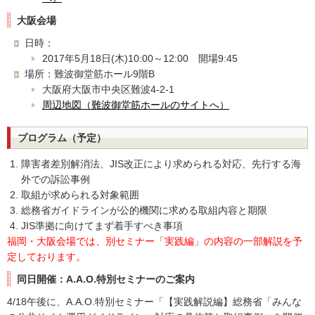
大阪会場
日時：
2017年5月18日(木)10:00～12:00 開場9:45
場所：難波御堂筋ホール9階B
大阪府大阪市中央区難波4-2-1
周辺地図（難波御堂筋ホールのサイトへ）
プログラム（予定）
障害者差別解消法、JIS改正により求められる対応、先行する海
外での訴訟事例
取組が求められる対象範囲
総務省ガイドラインが公的機関に求める取組内容と期限
JIS準拠に向けてまず着手すべき事項
福岡・大阪会場では、別セミナー「実践編」の内容の一部解説を予
定しております。
同日開催：A.A.O.特別セミナーのご案内
4/18午後に、A.A.O.特別セミナー「【実践解説編】総務省「みんな