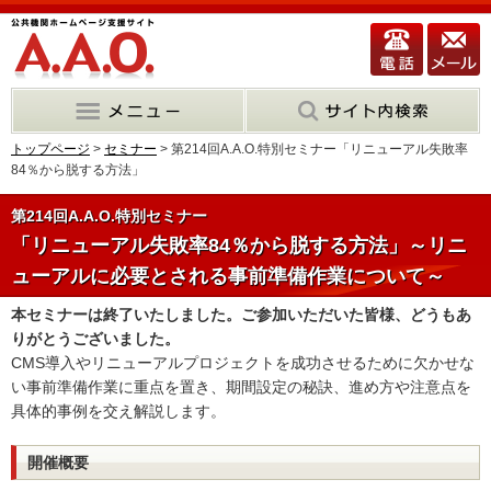
トップページ
>
セミナー
> 第214回A.A.O.特別セミナー「リニューアル失敗率
84％から脱する方法」
第214回A.A.O.特別セミナー
「リニューアル失敗率84％から脱する方法」～リニ
ューアルに必要とされる事前準備作業について～
本セミナーは終了いたしました。ご参加いただいた皆様、どうもあ
りがとうございました。
CMS導入やリニューアルプロジェクトを成功させるために欠かせな
い事前準備作業に重点を置き、期間設定の秘訣、進め方や注意点を
具体的事例を交え解説します。
開催概要