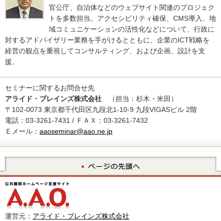
官公庁、自治体などのウェブサイト関連のプロジェク
トを多数担当。アクセシビリティ確保、CMS導入、地
域コミュニケーションの活性化などについて、行政に
対するアドバイザリー業務を手がけるとともに、企業のICT戦略を
経営の観点を重視してコンサルティング、および企画、設計を支
援。
セミナーに関するお問合せ先
アライド・ブレインズ株式会社
（担当：杉木・米田）
〒102-0073 東京都千代田区九段北1-10-9 九段VIGASビル 2階
電話：03-3261-7431 / ＦＡＸ：03-3261-7432
Ｅメール：
aaoseminar@aao.ne.jp
運営元：
アライド・ブレインズ株式会社