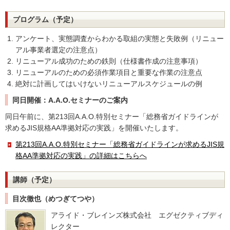
プログラム（予定）
アンケート、実態調査からわかる取組の実態と失敗例（リニュー
アル事業者選定の注意点）
リニューアル成功のための鉄則（仕様書作成の注意事項）
リニューアルのための必須作業項目と重要な作業の注意点
絶対に計画してはいけないリニューアルスケジュールの例
同日開催：A.A.O.セミナーのご案内
同日午前に、第213回A.A.O.特別セミナー「総務省ガイドラインが
求めるJIS規格AA準拠対応の実践」を開催いたします。
第213回A.A.O.特別セミナー「総務省ガイドラインが求めるJIS規
格AA準拠対応の実践」の詳細はこちらへ
講師（予定）
目次徹也（めつぎてつや）
アライド・ブレインズ株式会社 エグゼクティブディ
レクター