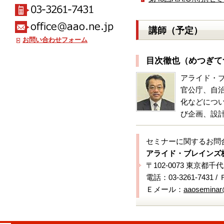
講師（予定）
お問い合わせフォーム
目次徹也（めつぎて
アライド・
官公庁、自
化などにつ
び企画、設
セミナーに関するお問
アライド・ブレインズ
〒102-0073 東京都千
電話：03-3261-7431 /
Ｅメール：
aaoseminar