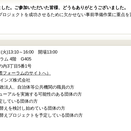
ました。ご参加いただいた皆様、どうもありがとうございました。
ルプロジェクトを成功させるために欠かせない事前準備作業に重点を
火)13:10～16:00 開場13:00
ム 4階 G405
内3丁目5番1号
際フォーラムのサイトへ）
インズ株式会社
政法人、自治体等公共機関の職員の方
ニューアルを実施する可能性のある団体の方
定している団体の方
入替えを検討し始めている団体の方
入替えプロジェクトを予定している団体の方