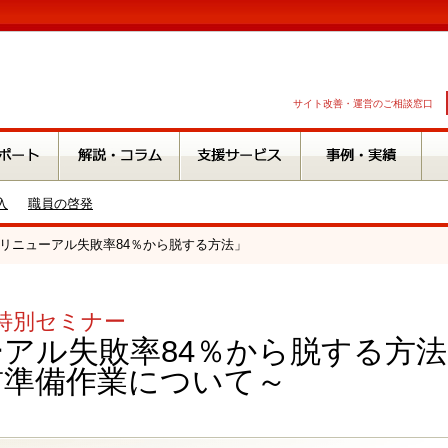
サイト改善・運営のご相談窓口
入
職員の啓発
ナー「リニューアル失敗率84％から脱する方法」
O.特別セミナー
アル失敗率84％から脱する方
前準備作業について～