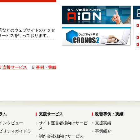
企業などのウェブサイトのアクセ
サービスを行っております。
支援サービス
事例・実績
ラム
支援サービス
改善事例・実績
インタビュー
サイト運営者様向けサービ
支援実績
ス
ビリティガイドラ
事例紹介
制作会社様向けサービス