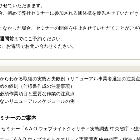
とさせていただきます。
合、初めて弊社セミナーに参加される団体様を優先させていただき
たなかった場合、セミナーの開催を中止させていただくことがござ
週間前
までにご予約ください。
は、お電話でお問い合わせください。
）
からわかる取組の実態と失敗例（リニューアル事業者選定の注意
めの鉄則（仕様書作成の注意事項）
必須作業項目と重要な作業の注意点
ないリニューアルスケジュールの例
.セミナーのご案内
.O.セミナー「A.A.O.ウェブサイトクオリティ実態調査 中央省庁
別セミナー「A.A.O.ウェブサイトクオリティ実態調査 中央省庁・独