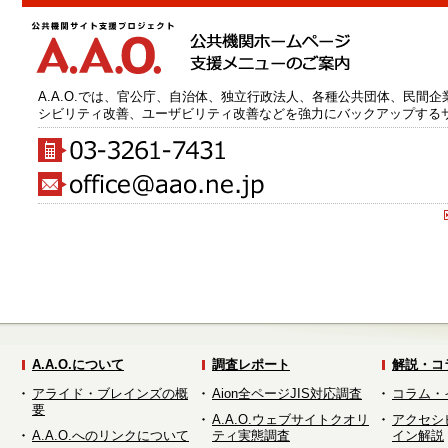
A.A.O.では、官公庁、自治体、独立行政法人、各種公共団体、民間
シビリティ改善、ユーザビリティ改善などを強力にバックアップする
A.A.O.について
調査レポート
解説・コ
アライド・ブレインズの概
Aion全ページJIS対応調査
コラム・
要
A.A.O.ウェブサイトクオリ
アクセシ
A.A.O.へのリンクについて
ティ実態調査
イン解説