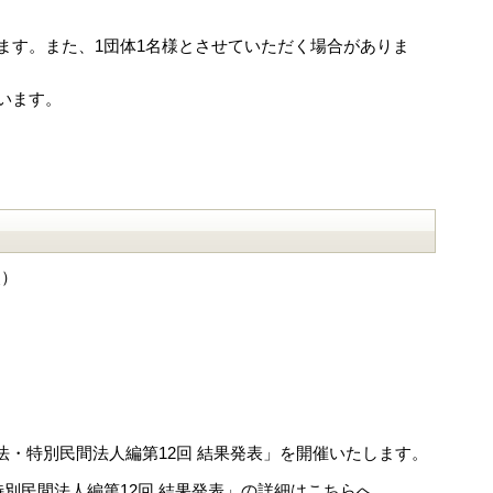
ます。また、1団体1名様とさせていただく場合がありま
います。
点）
・独法・特別民間法人編第12回 結果発表」を開催いたします。
法・特別民間法人編第12回 結果発表」の詳細はこちらへ