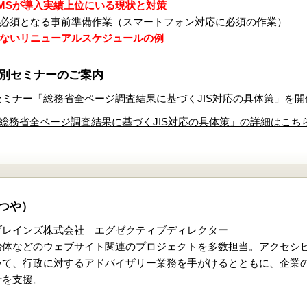
MSが導入実績上位にいる現状と対策
必須となる事前準備作業（スマートフォン対応に必須の作業）
ないリニューアルスケジュールの例
.特別セミナーのご案内
特別セミナー「総務省全ページ調査結果に基づくJIS対応の具体策」を
ー「総務省全ページ調査結果に基づくJIS対応の具体策」の詳細はこち
つや）
ブレインズ株式会社 エグゼクティブディレクター
治体などのウェブサイト関連のプロジェクトを多数担当。アクセシビ
いて、行政に対するアドバイザリー業務を手がけるとともに、企業の
計を支援。