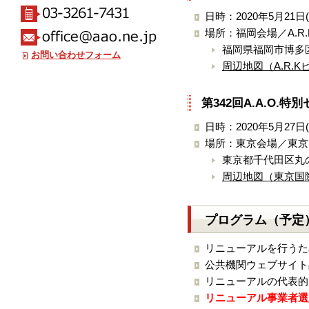
日時：2020年5月21日(木
場所：福岡会場／A.R
福岡県福岡市博多区博
お問い合わせフォーム
周辺地図（A.R.
第342回A.A.O.
日時：2020年5月27日(水
場所：東京会場／東京
東京都千代田区丸の
周辺地図（東京国
プログラム（予定
リニューアルを行うた
公共機関ウェブサイト
リニューアルの代表的
リニューアル事業者選