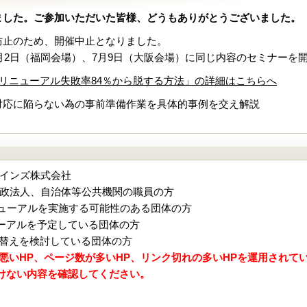
ました。ご参加いただいた皆様、どうもありがとうございました。
防止のため、開催中止となりました。
7月2日（福岡会場）、7月9日（大阪会場）に同じ内容のセミナーを
ー「リニューアル失敗率84％から脱する方法」の詳細はこちらへ
対応に陥らない為の事前準備作業を具体的事例を交え解説
インズ株式会社
政法人、自治体等公共機関の職員の方
ニューアルを実施する可能性のある団体の方
ーアルを予定している団体の方
入替えを検討している団体の方
が悪いHP、ページ数が多いHP、リンク切れの多いHPを運用され
けない内容を確認してください。