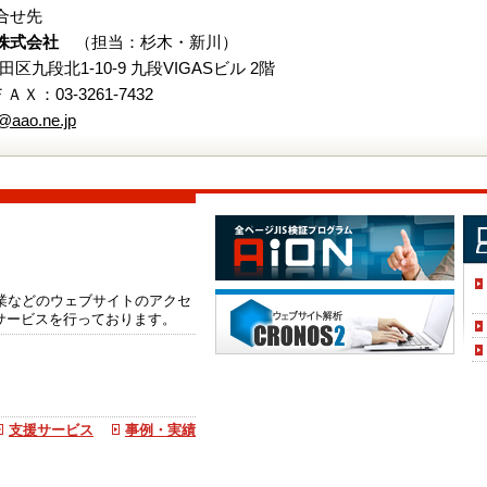
合せ先
株式会社
（担当：杉木・新川）
代田区九段北1-10-9 九段VIGASビル 2階
 ＦＡＸ：03-3261-7432
@aao.ne.jp
企業などのウェブサイトのアクセ
サービスを行っております。
支援サービス
事例・実績