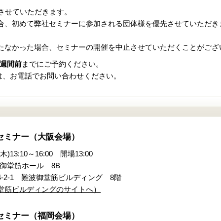
とさせていただきます。
合、初めて弊社セミナーに参加される団体様を優先させていただき
たなかった場合、セミナーの開催を中止させていただくことがござ
週間前
までにご予約ください。
は、お電話でお問い合わせください。
特別セミナー（大阪会場）
)13:10～16:00 開場13:00
御堂筋ホール 8B
-2-1 難波御堂筋ビルディング 8階
堂筋ビルディングのサイトへ）
特別セミナー（福岡会場）