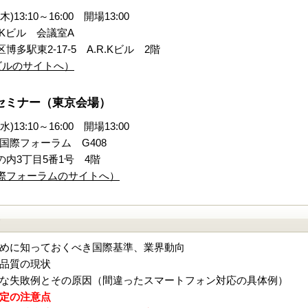
)13:10～16:00 開場13:00
.Kビル 会議室A
多駅東2-17-5 A.R.Kビル 2階
Kビルのサイトへ）
特別セミナー（東京会場）
)13:10～16:00 開場13:00
国際フォーラム G408
内3丁目5番1号 4階
際フォーラムのサイトへ）
）
めに知っておくべき国際基準、業界動向
品質の現状
な失敗例とその原因（間違ったスマートフォン対応の具体例）
定の注意点