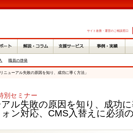
サイト改善・運営のご相談窓口
入
職員の啓発
ナー「リニューアル失敗の原因を知り、成功に導く方法」
O.特別セミナー
ーアル失敗の原因を知り、成功に
ォン対応、CMS入替えに必須