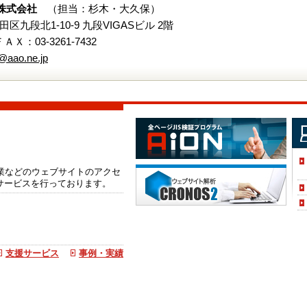
株式会社
（担当：杉木・大久保）
代田区九段北1-10-9 九段VIGASビル 2階
 ＦＡＸ：03-3261-7432
@aao.ne.jp
企業などのウェブサイトのアクセ
サービスを行っております。
支援サービス
事例・実績