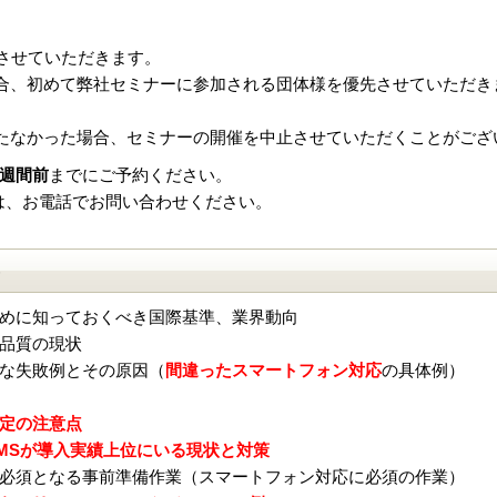
とさせていただきます。
合、初めて弊社セミナーに参加される団体様を優先させていただき
たなかった場合、セミナーの開催を中止させていただくことがござ
週間前
までにご予約ください。
は、お電話でお問い合わせください。
）
めに知っておくべき国際基準、業界動向
品質の現状
な失敗例とその原因（
間違ったスマートフォン対応
の具体例）
定の注意点
MSが導入実績上位にいる現状と対策
必須となる事前準備作業（スマートフォン対応に必須の作業）