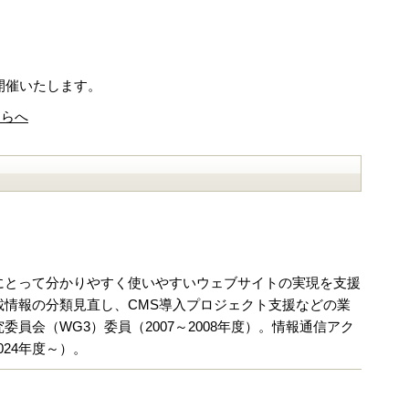
を開催いたします。
ちらへ
にとって分かりやすく使いやすいウェブサイトの実現を支援
情報の分類見直し、CMS導入プロジェクト支援などの業
会（WG3）委員（2007～2008年度）。情報通信アク
024年度～）。