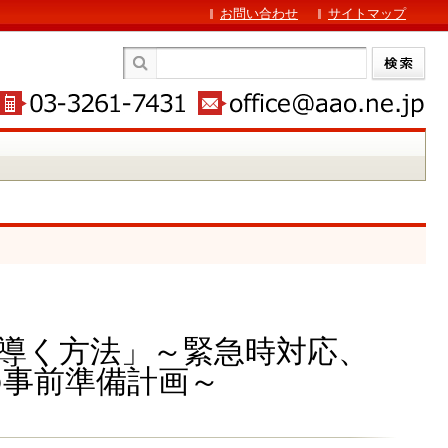
お問い合わせ
サイトマップ
導く方法」～緊急時対応、
の事前準備計画～