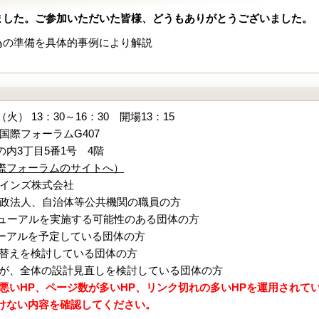
ました。ご参加いただいた皆様、どうもありがとうございました。
為の準備を具体的事例により解説
（火） 13：30～16：30 開場13：15
国際フォーラムG407
内3丁目5番1号 4階
際フォーラムのサイトへ）
インズ株式会社
政法人、自治体等公共機関の職員の方
ニューアルを実施する可能性のある団体の方
ーアルを予定している団体の方
入替えを検討している団体の方
いが、全体の設計見直しを検討している団体の方
が悪いHP、ページ数が多いHP、リンク切れの多いHPを運用され
けない内容を確認してください。