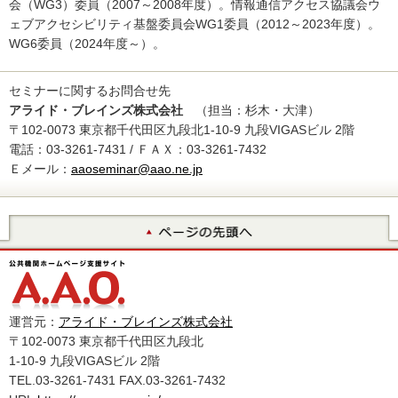
会（WG3）委員（2007～2008年度）。情報通信アクセス協議会ウ
ェブアクセシビリティ基盤委員会WG1委員（2012～2023年度）。
WG6委員（2024年度～）。
セミナーに関するお問合せ先
アライド・ブレインズ株式会社
（担当：杉木・大津）
〒102-0073 東京都千代田区九段北1-10-9 九段VIGASビル 2階
電話：03-3261-7431 / ＦＡＸ：03-3261-7432
Ｅメール：
aaoseminar@aao.ne.jp
運営元：
アライド・ブレインズ株式会社
〒102-0073 東京都千代田区九段北
1-10-9 九段VIGASビル 2階
TEL.03-3261-7431 FAX.03-3261-7432