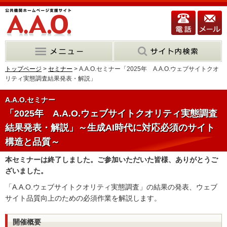
トップページ
>
セミナー
> A.A.O.セミナー「2025年 A.A.O.ウェブサイトクオ
リティ実態調査結果発表・解説」
A.A.O.セミナー
「2025年 A.A.O.ウェブサイトクオリティ実態調査
結果発表・解説」～生成AI時代に対応必須のサイト
構造と品質～
本セミナーは終了しました。ご参加いただいた皆様、ありがとうご
ざいました。
「A.A.O.ウェブサイトクオリティ実態調査」の結果の発表、ウェブ
サイト品質向上のための必須作業を解説します。
開催概要