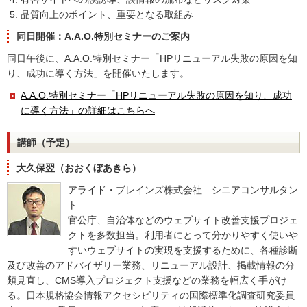
品質向上のポイント、重要となる取組み
同日開催：A.A.O.特別セミナーのご案内
同日午後に、A.A.O.特別セミナー「HPリニューアル失敗の原因を知
り、成功に導く方法」を開催いたします。
A.A.O.特別セミナー「HPリニューアル失敗の原因を知り、成功
に導く方法」の詳細はこちらへ
講師（予定）
大久保翌（おおくぼあきら）
アライド・ブレインズ株式会社 シニアコンサルタン
ト
官公庁、自治体などのウェブサイト改善支援プロジェ
クトを多数担当。利用者にとって分かりやすく使いや
すいウェブサイトの実現を支援するために、各種診断
及び改善のアドバイザリー業務、リニューアル設計、掲載情報の分
類見直し、CMS導入プロジェクト支援などの業務を幅広く手がけ
る。日本規格協会情報アクセシビリティの国際標準化調査研究委員