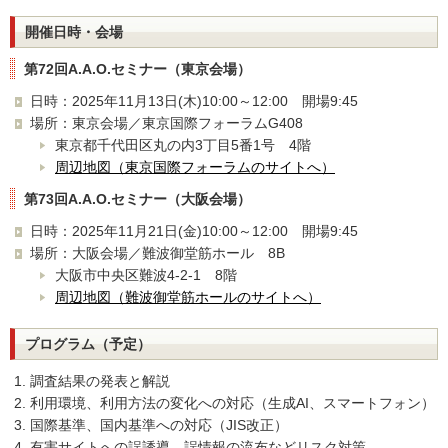
開催日時・会場
第72回A.A.O.セミナー（東京会場）
日時：2025年11月13日(木)10:00～12:00 開場9:45
場所：東京会場／東京国際フォーラムG408
東京都千代田区丸の内3丁目5番1号 4階
周辺地図（東京国際フォーラムのサイトへ）
第73回A.A.O.セミナー（大阪会場）
日時：2025年11月21日(金)10:00～12:00 開場9:45
場所：大阪会場／難波御堂筋ホール 8B
大阪市中央区難波4-2-1 8階
周辺地図（難波御堂筋ホールのサイトへ）
プログラム（予定）
調査結果の発表と解説
利用環境、利用方法の変化への対応（生成AI、スマートフォン）
国際基準、国内基準への対応（JIS改正）
有害サイトへの誤誘導、誤情報の流布などリスク対策