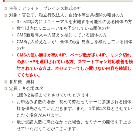
主催：アライド・ブレインズ株式会社
対象：官公庁、独立行政法人、自治体等公共機関の職員の方
3～5年以内にリニューアルを実施する可能性のある団体の方
数年以内にリニューアルを予定している団体の方
CMS新規導入や入替えを検討している団体の方
CMSは入替えないが、全体の設計見直しを検討している団体
の方
CMSの使い勝手が悪いHP、ページ数が多いHP、リンク切れ
の多いHPを運用されている方、スマートフォン対応改善を検
討されている方は、本セミナーでしか聞けない内容を確認し
てください。
参加費：無料
定員：各会場20名
1団体2名様までとさせていただきます。
お申込み多数の場合、初めて弊社セミナーに参加される団体
様を優先させていただきます。また、1団体1名様とさせてい
ただく場合があります。
最少受講人数に満たなかった場合、セミナーの開催を中止さ
せていただくことがございます。