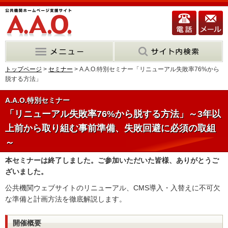
トップページ
>
セミナー
> A.A.O.特別セミナー「リニューアル失敗率76%から
脱する方法」
A.A.O.特別セミナー
「リニューアル失敗率76%から脱する方法」～3年以
上前から取り組む事前準備、失敗回避に必須の取組
～
本セミナーは終了しました。ご参加いただいた皆様、ありがとうご
ざいました。
公共機関ウェブサイトのリニューアル、CMS導入・入替えに不可欠
な準備と計画方法を徹底解説します。
開催概要