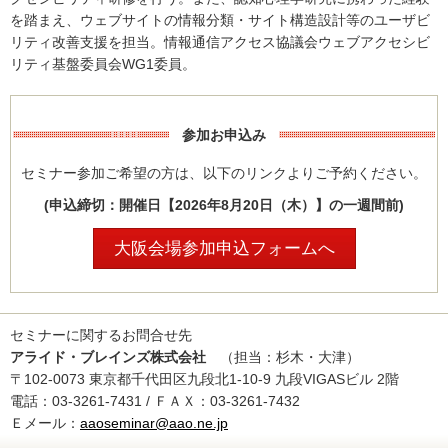
を踏まえ、ウェブサイトの情報分類・サイト構造設計等のユーザビ
リティ改善支援を担当。情報通信アクセス協議会ウェブアクセシビ
リティ基盤委員会WG1委員。
参加お申込み
セミナー参加ご希望の方は、以下のリンクよりご予約ください。
(申込締切：開催日【2026年8月20日（木）】の一週間前)
大阪会場参加申込フォームへ
セミナーに関するお問合せ先
アライド・ブレインズ株式会社
（担当：杉木・大津）
〒102-0073 東京都千代田区九段北1-10-9 九段VIGASビル 2階
電話：03-3261-7431 / ＦＡＸ：03-3261-7432
Ｅメール：
aaoseminar@aao.ne.jp