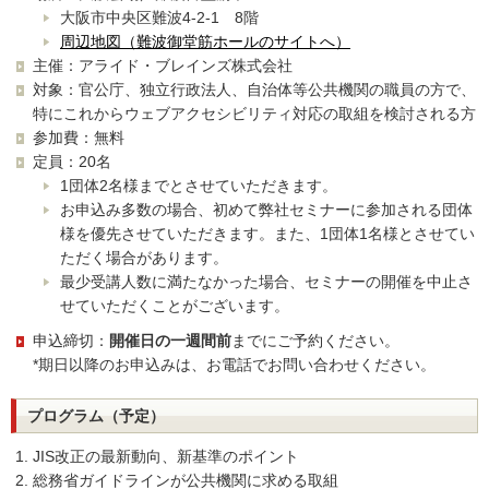
大阪市中央区難波4-2-1 8階
周辺地図（難波御堂筋ホールのサイトへ）
主催：アライド・ブレインズ株式会社
対象：官公庁、独立行政法人、自治体等公共機関の職員の方で、
特にこれからウェブアクセシビリティ対応の取組を検討される方
参加費：無料
定員：20名
1団体2名様までとさせていただきます。
お申込み多数の場合、初めて弊社セミナーに参加される団体
様を優先させていただきます。また、1団体1名様とさせてい
ただく場合があります。
最少受講人数に満たなかった場合、セミナーの開催を中止さ
せていただくことがございます。
申込締切：
開催日の一週間前
までにご予約ください。
*期日以降のお申込みは、お電話でお問い合わせください。
プログラム（予定）
JIS改正の最新動向、新基準のポイント
総務省ガイドラインが公共機関に求める取組