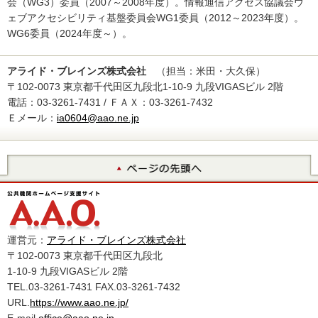
会（WG3）委員（2007～2008年度）。情報通信アクセス協議会ウ
ェブアクセシビリティ基盤委員会WG1委員（2012～2023年度）。
WG6委員（2024年度～）。
アライド・ブレインズ株式会社
（担当：米田・大久保）
〒102-0073 東京都千代田区九段北1-10-9 九段VIGASビル 2階
電話：03-3261-7431 / ＦＡＸ：03-3261-7432
Ｅメール：
ia0604@aao.ne.jp
運営元：
アライド・ブレインズ株式会社
〒102-0073 東京都千代田区九段北
1-10-9 九段VIGASビル 2階
TEL.03-3261-7431 FAX.03-3261-7432
URL.
https://www.aao.ne.jp/