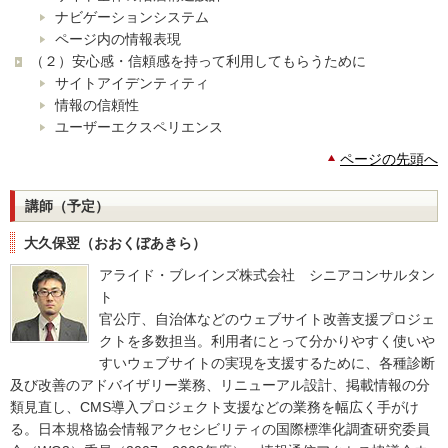
ナビゲーションシステム
ページ内の情報表現
（２）安心感・信頼感を持って利用してもらうために
サイトアイデンティティ
情報の信頼性
ユーザーエクスペリエンス
ページの先頭へ
講師（予定）
大久保翌（おおくぼあきら）
アライド・ブレインズ株式会社 シニアコンサルタン
ト
官公庁、自治体などのウェブサイト改善支援プロジェ
クトを多数担当。利用者にとって分かりやすく使いや
すいウェブサイトの実現を支援するために、各種診断
及び改善のアドバイザリー業務、リニューアル設計、掲載情報の分
類見直し、CMS導入プロジェクト支援などの業務を幅広く手がけ
る。日本規格協会情報アクセシビリティの国際標準化調査研究委員