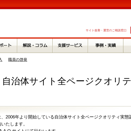
サイト改善・運営のご相談窓口
入
職員の啓発
年 自治体サイト全ページクオリ
、2006年より開始している自治体サイト全ページクオリティ実態
施いたします。
.A.O.サイトにて行ないます。