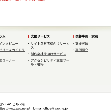
ラム
支援サービス
改善事例・実績
インタビュー
サイト運営者様向けサービ
支援実績
ス
ビリティガイドラ
事例紹介
制作会社様向けサービス
談コーナー
アクセシビリティ支援ツー
ル・書籍
段VIGASビル 2階
ttps://www.aao.ne.jp/
E-mail.
office@aao.ne.jp