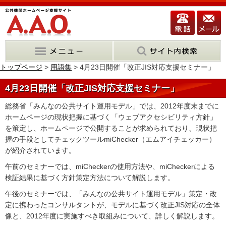
トップページ
>
用語集
> 4月23日開催「改正JIS対応支援セミナー」
4月23日開催「改正JIS対応支援セミナー」
総務省「みんなの公共サイト運用モデル」では、2012年度末までに
ホームページの現状把握に基づく「ウェブアクセシビリティ方針」
を策定し、ホームページで公開することが求められており、現状把
握の手段としてチェックツールmiChecker（エムアイチェッカー）
が紹介されています。
午前のセミナーでは、miCheckerの使用方法や、miCheckerによる
検証結果に基づく方針策定方法について解説します。
午後のセミナーでは、「みんなの公共サイト運用モデル」策定・改
定に携わったコンサルタントが、モデルに基づく改正JIS対応の全体
像と、2012年度に実施すべき取組みについて、詳しく解説します。