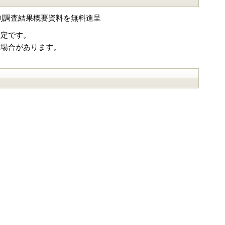
個別調査結果概要資料を無料進呈
限定です。
い場合があります。