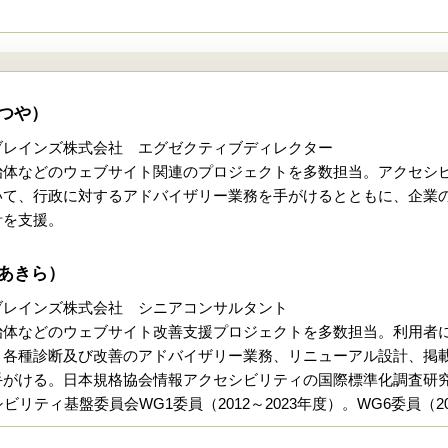
つや）
ブレインズ株式会社 エグゼクティブディレクター
治体などのウェブサイト関連のプロジェクトを多数担当。アクセシビ
いて、行政に対するアドバイザリー業務を手がけるとともに、企業の
計を支援。
あきら）
ブレインズ株式会社 シニアコンサルタント
治体などのウェブサイト改善支援プロジェクトを多数担当。利用者
、各種診断及び改善のアドバイザリー業務、リニューアル設計、掲載
がける。日本規格協会情報アクセシビリティの国際標準化調査研究委員
リティ基盤委員会WG1委員（2012～2023年度）。WG6委員（2