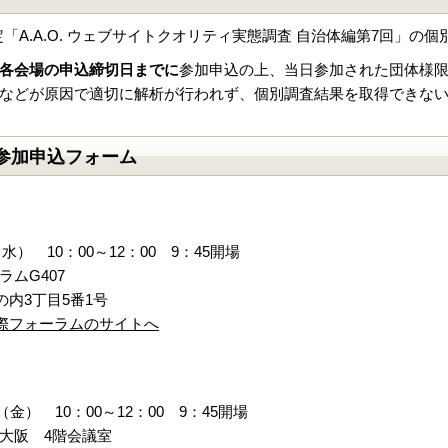
「A.A.O. ウェブサイトクオリティ実態調査 自治体編第7回」の
各会場の申込締切日までに
参加申込の上、当日参加された団体様
などが原因で適切に解析が行われず、個別調査結果を取得できな
参加申込フォーム
水） 10：00～12：00 9：45開場
ムG407
内3丁目5番1号
際フォーラムのサイトへ
（金） 10：00～12：00 9：45開場
大阪 4階会議室