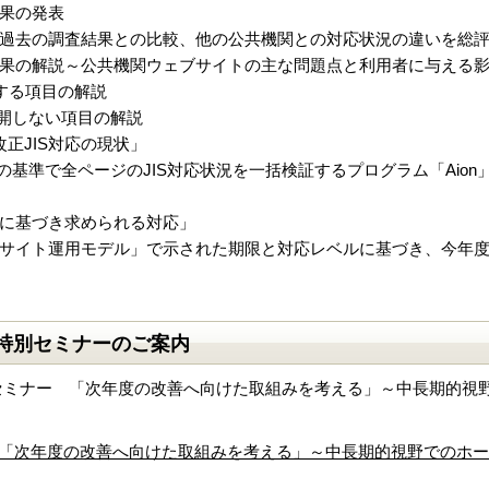
果の発表
過去の調査結果との比較、他の公共機関との対応状況の違いを総
果の解説～公共機関ウェブサイトの主な問題点と利用者に与える
公開する項目の解説
では公開しない項目の解説
正JIS対応の現状」
er」の基準で全ページのJIS対応状況を一括検証するプログラム「Ai
に基づき求められる対応」
サイト運用モデル」で示された期限と対応レベルに基づき、今年
O.特別セミナーのご案内
特別セミナー 「次年度の改善へ向けた取組みを考える」～中長期的
ナー 「次年度の改善へ向けた取組みを考える」～中長期的視野での