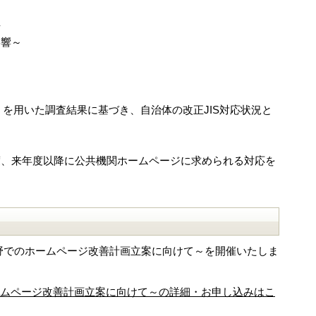
評
影響～
on」を用いた調査結果に基づき、自治体の改正JIS対応状況と
度、来年度以降に公共機関ホームページに求められる対応を
視野でのホームページ改善計画立案に向けて～を開催いたしま
ホームページ改善計画立案に向けて～の詳細・お申し込みはこ