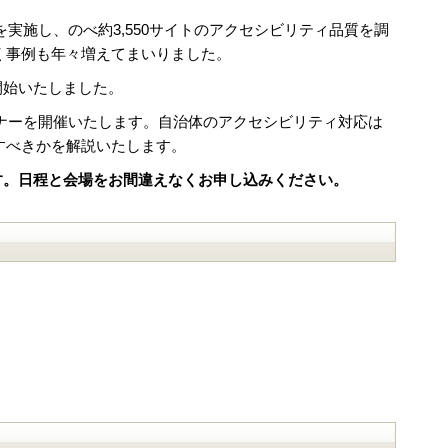
実施し、のべ約3,550サイトのアクセシビリティ品質を調
く事例も年々増えてまいりました。
開始いたしました。
ミナーを開催いたします。自治体のアクセシビリティ対応は
すべきかを解説いたします。
ます。日程と会場をお間違えなくお申し込みください。