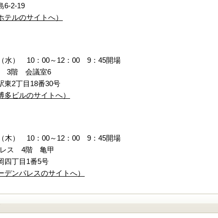
-2-19
ホテルのサイトへ）
（水） 10：00～12：00 9：45開場
 3階 会議室6
東2丁目18番30号
博多ビルのサイトへ）
（木） 10：00～12：00 9：45開場
レス 4階 亀甲
岡四丁目1番5号
ーデンパレスのサイトへ）
）