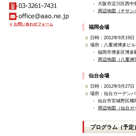
大阪市淀川区西中島6
周辺地図（チサン
お問い合わせフォーム
福岡会場
日時：2012年9月19日
場所：八重洲博多ビル
福岡市博多区博多駅
周辺地図（八重洲
仙台会場
日時：2012年9月27日
場所：仙台ガーデンパ
仙台市宮城野区榴
周辺地図（仙台ガ
プログラム（予定