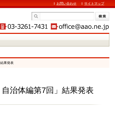
お問い合わせ
サイトマップ
」結果発表
査 自治体編第7回」結果発表