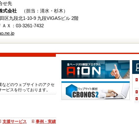
合せ先
株式会社
（担当：清水・杉木）
代田区九段北1-10-9 九段VIGASビル 2階
 ＦＡＸ：03-3261-7432
o.ne.jp
企業などのウェブサイトのアクセ
サービスを行っております。
支援サービス
事例・実績