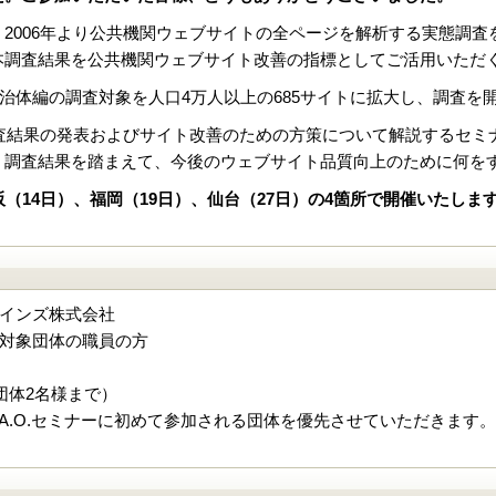
2006年より公共機関ウェブサイトの全ページを解析する実態調査を
本調査結果を公共機関ウェブサイト改善の指標としてご活用いただ
、自治体編の調査対象を人口4万人以上の685サイトに拡大し、調査を
調査結果の発表およびサイト改善のための方策について解説するセ
、調査結果を踏まえて、今後のウェブサイト品質向上のために何を
阪（14日）、福岡（19日）、仙台（27日）の4箇所で開催いたし
インズ株式会社
対象団体の職員の方
団体2名様まで）
.A.O.セミナーに初めて参加される団体を優先させていただきます。