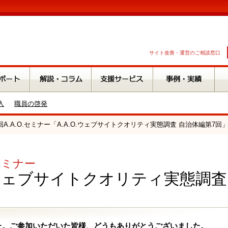
サイト改善・運営のご相談窓口
入
職員の啓発
7回A.A.O.セミナー「A.A.O.ウェブサイトクオリティ実態調査 自治体編第7回
.セミナー
O.ウェブサイトクオリティ実態調
た。ご参加いただいた皆様、どうもありがとうございました。