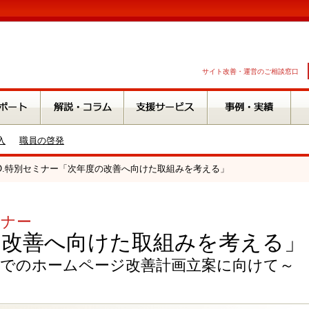
サイト改善・運営のご相談窓口
入
職員の啓発
A.O.特別セミナー「次年度の改善へ向けた取組みを考える」
ミナー
の改善へ向けた取組みを考える」
野でのホームページ改善計画立案に向けて～