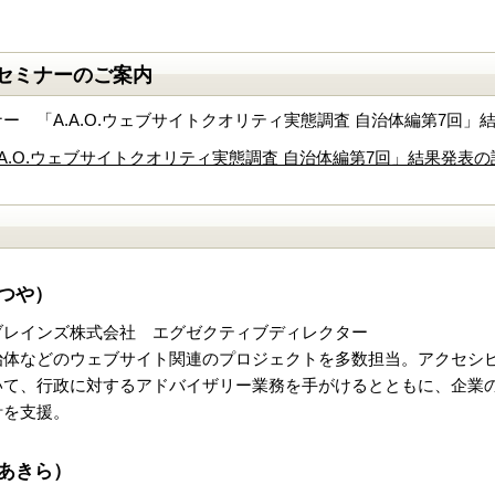
O.セミナーのご案内
ミナー 「A.A.O.ウェブサイトクオリティ実態調査 自治体編第7回
「A.A.O.ウェブサイトクオリティ実態調査 自治体編第7回」結果発
つや）
ブレインズ株式会社 エグゼクティブディレクター
治体などのウェブサイト関連のプロジェクトを多数担当。アクセシビ
いて、行政に対するアドバイザリー業務を手がけるとともに、企業の
計を支援。
あきら）