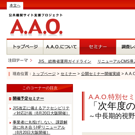
本文へ
JIS、総務省運用ガイドライン
リニューアルCMS導
現在位置：
トップページ
>
セミナー
>
公開セミナー開催実績
> A.
このコーナーの目次
A.A.O.特別セ
開催予定セミナー
「次年度
JIS改正に備えるアクセシビリテ
ィ対応計画［8月20日大阪開催］
～中長期的視
事業者に丸投げしない、課題解
決に向き合うHPリニューアル
［8月20日大阪開催］