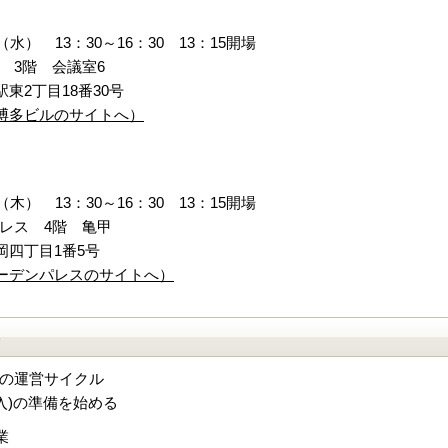
（水） 13：30～16：30 13：15開場
 3階 会議室6
東2丁目18番30号
博多ビルのサイトへ）
（木） 13：30～16：30 13：15開場
レス 4階 亀甲
岡四丁目1番5号
ーデンパレスのサイトへ）
）
の運営サイクル
入)の準備を始める
業