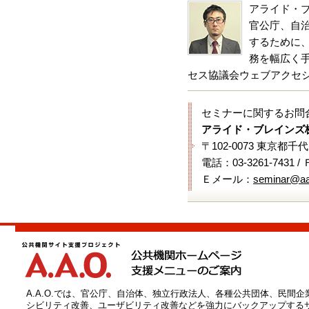
アライド・
官公庁、自
するために
務を幅広く手
セス協議会ウェブアクセシビ
セミナーに関するお問
アライド・ブレインズ
〒102-0073 東京都千
電話：03-3261-7431 /
Ｅメール：
seminar@aa
A.A.O.では、官公庁、自治体、独立行政法人、各種公共団体、民間
シビリティ改善、ユーザビリティ改善などを強力にバックアップする