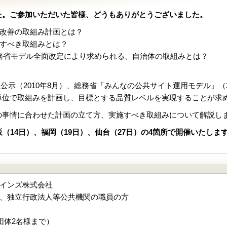
た。ご参加いただいた皆様、どうもありがとうございました。
改善の取組み計画とは？
すべき取組みとは？
総務省モデル全面改定により求められる、自治体の取組みとは？
2010の改正公示（2010年8月）、総務省「みんなの公共サイト運用モデ
単位で取組みを計画し、目標とする品質レベルを実現することが求
の事情に合わせた計画の立て方、実施すべき取組みについて解説し
阪（14日）、福岡（19日）、仙台（27日）の4箇所で開催いたし
インズ株式会社
、独立行政法人等公共機関の職員の方
団体2名様まで）