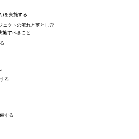
入)を実施する
ジェクトの流れと落とし穴
実施すべきこと
る
し
する
備する