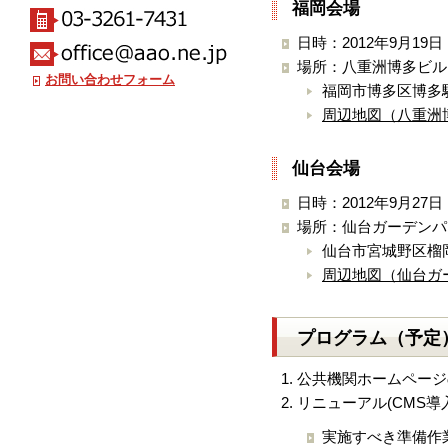
福岡会場
日時：2012年9月19日
場所：八重洲博多ビル
お問い合わせフォーム
福岡市博多区博多駅
周辺地図（八重洲
仙台会場
日時：2012年9月27日
場所：仙台ガーデンパ
仙台市宮城野区榴
周辺地図（仙台ガ
プログラム（予定
公共機関ホームページ
リニューアル(CMS導
実施すべき準備作