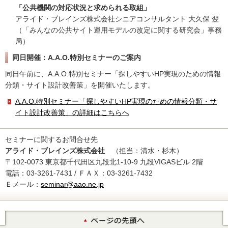
「公共機関の対応状況と求められる取組」
アライド・ブレインズ株式会社シニアコンサルタント 大久保 翌
（「みんなの公共サイト運用モデルの改定に関する研究会」事務
局）
同日開催：A.A.O.特別セミナーのご案内
同日午前に、A.A.O.特別セミナー「探しやすいHP実現のための情報
分類・サイト設計改善策」を開催いたします。
A.A.O.特別セミナー「探しやすいHP実現のための情報分類・サ
イト設計改善策」の詳細はこちらへ
セミナーに関するお問合せ先
アライド・ブレインズ株式会社
（担当：清水・杉木）
〒102-0073 東京都千代田区九段北1-10-9 九段VIGASビル 2階
電話：03-3261-7431 / ＦＡＸ：03-3261-7432
Ｅメール：
seminar@aao.ne.jp