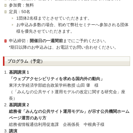
参加費：無料
定員：50名
1団体2名様までとさせていただきます。
お申込み多数の場合、初めて弊社セミナーへ参加される団体
様を優先させていただきます。
申込締切：
開催日の一週間前
までにご予約ください。
*期日以降のお申込みは、お電話でお問い合わせください。
プログラム（予定）
基調講演 1
「ウェブアクセシビリティを求める国内外の動向」
東洋大学経済学部総合政策学科教授 山田 肇 様
（「みんなの公共サイト運用モデルの改定に関する研究会」座
長）
基調講演 2
総務省「みんなの公共サイト運用モデル」が示す公共機関ホーム
ページ運営のあり方
総務省情報通信利用促進課 企画係長 中根典子様
講演