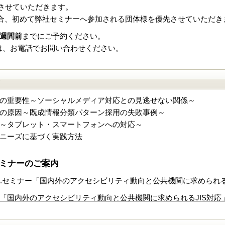
とさせていただきます。
合、初めて弊社セミナーへ参加される団体様を優先させていただき
週間前
までにご予約ください。
は、お電話でお問い合わせください。
）
の重要性～ソーシャルメディア対応との見逃せない関係～
の原因～既成情報分類パターン採用の失敗事例～
～タブレット・スマートフォンへの対応～
ニーズに基づく実践方法
.セミナーのご案内
A.O.セミナー「国内外のアクセシビリティ動向と公共機関に求められ
ミナー「国内外のアクセシビリティ動向と公共機関に求められるJIS対