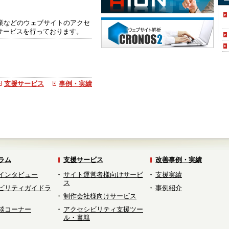
企業などのウェブサイトのアクセ
サービスを行っております。
支援サービス
事例・実績
ラム
支援サービス
改善事例・実績
インタビュー
サイト運営者様向けサービ
支援実績
ス
ビリティガイドラ
事例紹介
制作会社様向けサービス
談コーナー
アクセシビリティ支援ツー
ル・書籍