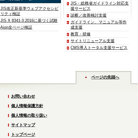
JIS・総務省ガイドライン対応支
JIS改正新基準ウェブアクセシビ
援サービス
リティ検証
診断／改善検討支援
JIS X 8341-3:2016に基づく試験
ガイドライン、マニュアル等作
Aion全ページ検証
成支援
教育・研修
サイトリニューアル支援
CMS導入トータル支援サービス
ページの先頭へ
お問い合わせ
個人情報保護方針
個人情報の取り扱い
サイトマップ
トップページ