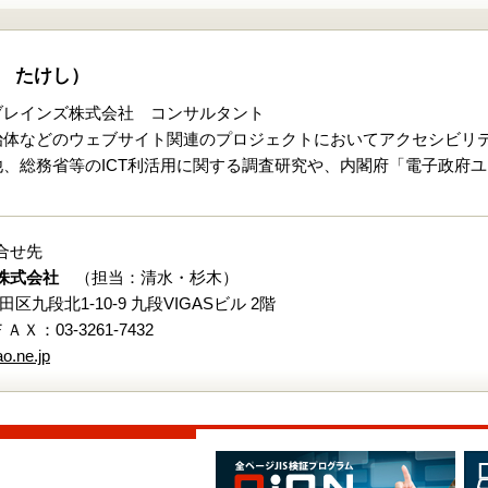
 たけし）
ブレインズ株式会社 コンサルタント
治体などのウェブサイト関連のプロジェクトにおいてアクセシビリ
、総務省等のICT利活用に関する調査研究や、内閣府「電子政府ユ
合せ先
株式会社
（担当：清水・杉木）
代田区九段北1-10-9 九段VIGASビル 2階
 ＦＡＸ：03-3261-7432
o.ne.jp