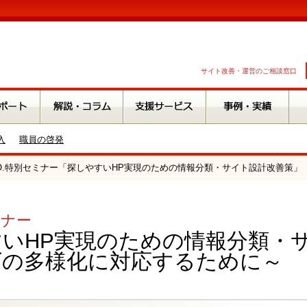
サイト改善・運営のご相談窓口
入
職員の啓発
A.O.特別セミナー「探しやすいHP実現のための情報分類・サイト設計改善策」
ミナー
いHP実現のための情報分類・
ズの多様化に対応するために～