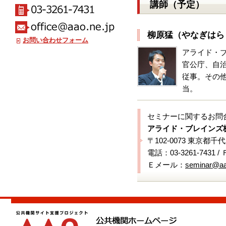
講師（予定）
柳原猛（やなぎはら
お問い合わせフォーム
アライド・
官公庁、自
従事。その他
当。
セミナーに関するお問
アライド・ブレインズ
〒102-0073 東京都千
電話：03-3261-7431 /
Ｅメール：
seminar@aa