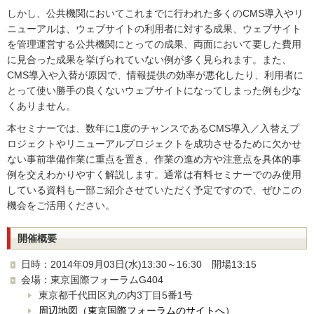
しかし、公共機関においてこれまでに行われた多くのCMS導入やリ
ニューアルは、ウェブサイトの利用者に対する成果、ウェブサイト
を管理運営する公共機関にとっての成果、両面において要した費用
に見合った成果を挙げられていない例が多く見られます。また、
CMS導入や入替が原因で、情報提供の効率が悪化したり、利用者に
とって使い勝手の良くないウェブサイトになってしまった例も少な
くありません。
本セミナーでは、数年に1度のチャンスであるCMS導入／入替えプ
ロジェクトやリニューアルプロジェクトを成功させるために欠かせ
ない事前準備作業に重点を置き、作業の進め方や注意点を具体的事
例を交えわかりやすく解説します。通常は有料セミナーでのみ使用
している資料も一部ご紹介させていただく予定ですので、ぜひこの
機会をご活用ください。
開催概要
日時：2014年09月03日(水)13:30～16:30 開場13:15
会場：東京国際フォーラムG404
東京都千代田区丸の内3丁目5番1号
周辺地図（東京国際フォーラムのサイトへ）