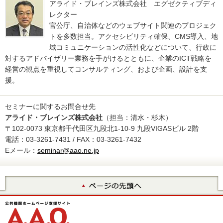
アライド・ブレインズ株式会社 エグゼクティブディ
レクター
官公庁、自治体などのウェブサイト関連のプロジェク
トを多数担当。アクセシビリティ確保、CMS導入、地
域コミュニケーションの活性化などについて、行政に
対するアドバイザリー業務を手がけるとともに、企業のICT戦略を
経営の観点を重視してコンサルティング、および企画、設計を支
援。
セミナーに関するお問合せ先
アライド・ブレインズ株式会社
（担当：清水・杉木）
〒102-0073 東京都千代田区九段北1-10-9 九段VIGASビル 2階
電話：03-3261-7431 / FAX：03-3261-7432
Eメール：
seminar@aao.ne.jp