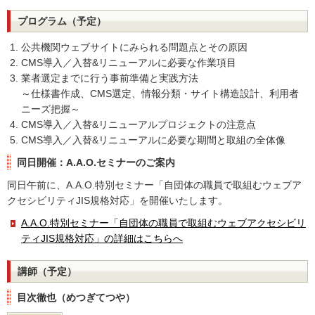
プログラム（予定）
公共機関ウェブサイトにみられる問題点とその原因
CMS導入／入替&リニューアルに必要な作業項目
業者選定までに行う事前準備と実践方法
～仕様書作成、CMS選定、情報分類・サイト構造設計、利用者
ニーズ把握～
CMS導入／入替&リニューアルプロジェクトの注意点
CMS導入／入替&リニューアルに必要な期間と取組の全体像
同日開催：A.A.O.セミナーのご案内
同日午前に、A.A.O.特別セミナー「自団体の職員で取組むウェブア
クセシビリティJIS規格対応」を開催いたします。
A.A.O.特別セミナー「自団体の職員で取組むウェブアクセシビリ
ティJIS規格対応」の詳細はこちらへ
講師（予定）
目次徹也（めつぎてつや）