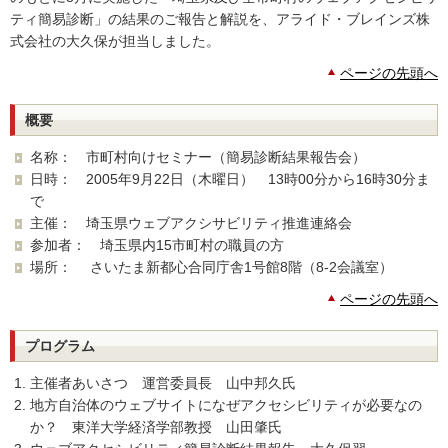
ティ簡易診断」の結果のご報告と解説を、アライド・ブレインズ株
式会社の大久保が担当しました。
ページの先頭へ
概要
名称： 市町村向けセミナー（簡易診断結果報告会）
日時： 2005年9月22日（木曜日） 13時00分から16時30分ま
で
主催： 埼玉県ウェブアクシサビリティ推進連絡会
参加者： 埼玉県内15市町村の職員の方
場所： さいたま新都心合同庁舎1号館8階（8-2会議室）
ページの先頭へ
プログラム
主催者あいさつ 運営委員長 山中邦久氏
地方自治体のウェブサイトになぜアクセシビリティが必要なの
か？ 東洋大学経済学部教授 山田肇氏