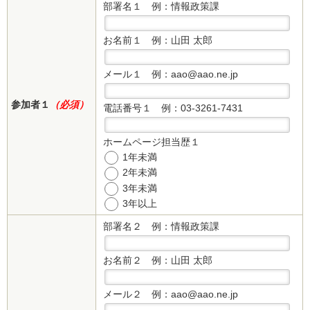
部署名１
例：情報政策課
お名前１
例：山田 太郎
メール１
例：aao@aao.ne.jp
参加者１
（必須）
電話番号１
例：03-3261-7431
ホームページ担当歴１
1年未満
2年未満
3年未満
3年以上
部署名２
例：情報政策課
お名前２
例：山田 太郎
メール２
例：aao@aao.ne.jp