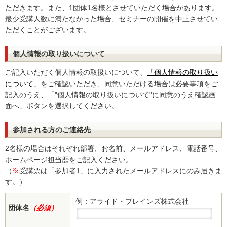
ただきます。また、1団体1名様とさせていただく場合があります。
最少受講人数に満たなかった場合、セミナーの開催を中止させてい
ただくことがございます。
個人情報の取り扱いについて
ご記入いただく個人情報の取扱いについて、
「個人情報の取り扱い
について」
をご確認いただき、同意いただける場合は必要事項をご
記入のうえ、「"個人情報の取り扱いについて"に同意のうえ確認画
面へ」ボタンを選択してください。
参加される方のご連絡先
2名様の場合はそれぞれ部署、お名前、メールアドレス、電話番号、
ホームページ担当歴をご記入ください。
（
※
受講票は「参加者1」に入力されたメールアドレスにのみ届きま
す。）
例：アライド・ブレインズ株式会社
団体名
（必須）