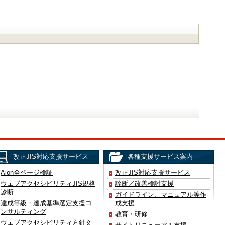
改正JIS対応支援サービス
各種支援サービス案内
Aion全ページ検証
改正JIS対応支援サービス
ウェブアクセシビリティJIS規格
診断／改善検討支援
診断
ガイドライン、マニュアル等作
達成等級・達成基準選定支援コ
成支援
ンサルティング
教育・研修
ウェブアクセシビリティ方針文