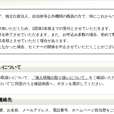
庁、独立行政法人、自治体等公共機関の職員の方で、特にこれから
参加いただくため、1団体2名様までの受付とさせていただきます。
付を終了させていただきます。また、お申込み多数の場合、初めて
体1名様とさせていただく場合があります。
たなかった場合、セミナーの開催を中止させていただくことがござ
いについて
の取扱いについて、
「個人情報の取り扱いについて」
をご確認いた
ついて"に同意のうえ確認画面へ」ボタンを選択してください。
連絡先
部署、お名前、メールアドレス、電話番号、ホームページ担当歴をご