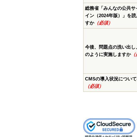
総務省「みんなの公共サ
イン（2024年版）」を
すか
（必須）
今後、問題点の洗い出し
のように実施しますか
（
CMSの導入状況につい
（必須）