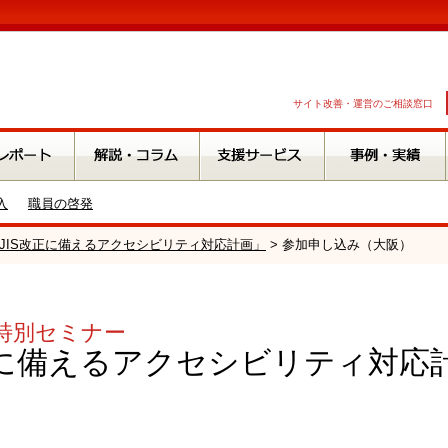
サイト改善・運営のご相談窓口
入
職員の啓発
ー「JIS改正に備えるアクセシビリティ対応計画」
> 参加申し込み（大阪）
O.特別セミナー
正に備えるアクセシビリティ対応