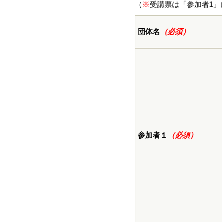
（
※
受講票は「参加者1
団体名
（必須）
参加者１
（必須）