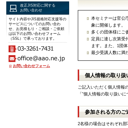
改正JIS対応に関する
お問い合わせ
本セミナーは官公
サイト内容やJIS規格対応支援等の
サービスについてのお問い合わ
象に開催します。
せ、お見積もり・ご相談・ご依頼
多くの団体様にご
は以下のお問い合わせフォーム
（SSL）で承っております。
定員に達し次第受
ます。また、1団
最少受講人数に満
お問い合わせフォーム
個人情報の取り扱
ご記入いただく個人情報
「"個人情報の取り扱いに
参加される方のご
2名様の場合はそれぞれ