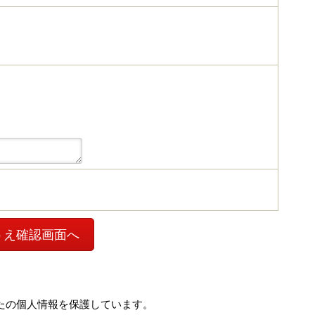
ついて "に同意のうえ確認画面へ
あなたの個人情報を保護しています。