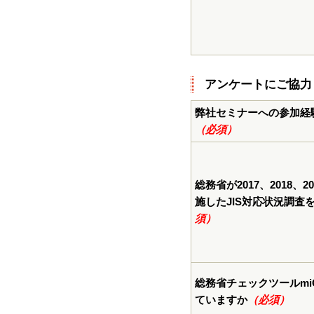
アンケートにご協力
弊社セミナーへの参加経
（必須）
総務省が2017、2018、2
施したJIS対応状況調査
須）
総務省チェックツールmiC
ていますか
（必須）