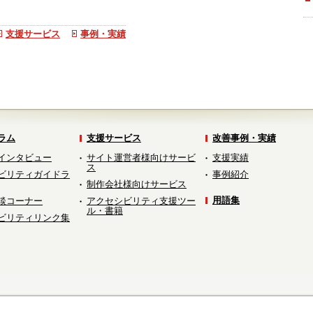
支援サービス
事例・実績
ラム
支援サービス
改善事例・実績
インタビュー
サイト運営者様向けサービ
支援実績
ス
ビリティガイドラ
事例紹介
制作会社様向けサービス
用語集
談コーナー
アクセシビリティ支援ツー
ル・書籍
ビリティリンク集