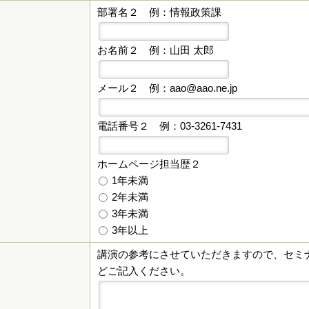
部署名２
例：情報政策課
お名前２
例：山田 太郎
メール２
例：aao@aao.ne.jp
電話番号２
例：03-3261-7431
ホームページ担当歴２
1年未満
2年未満
3年未満
3年以上
講演の参考にさせていただきますので、セミ
どご記入ください。