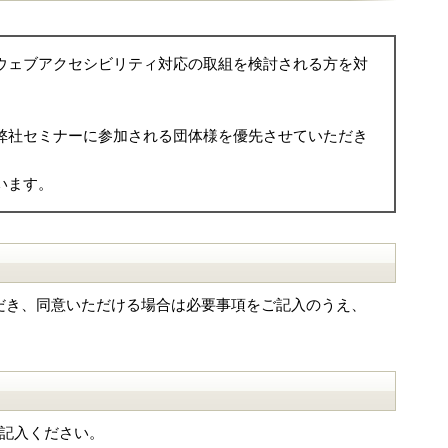
ウェブアクセシビリティ対応の取組を検討される方を対
弊社セミナーに参加される団体様を優先させていただき
います。
だき、同意いただける場合は必要事項をご記入のうえ、
記入ください。