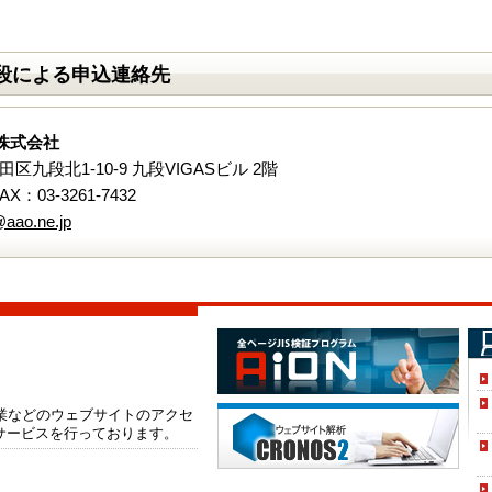
段による申込連絡先
株式会社
代田区九段北1-10-9 九段VIGASビル 2階
FAX：03-3261-7432
aao.ne.jp
企業などのウェブサイトのアクセ
サービスを行っております。