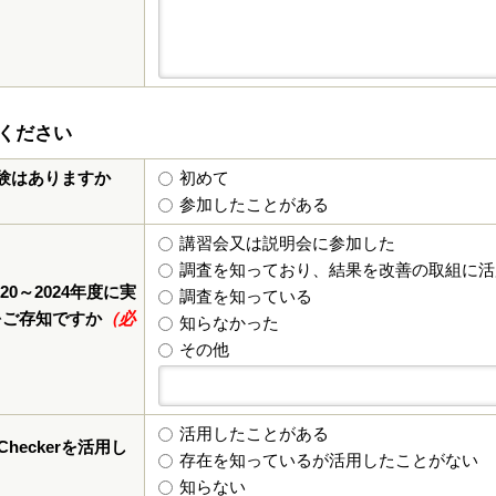
ください
験はありますか
初めて
参加したことがある
講習会又は説明会に参加した
調査を知っており、結果を改善の取組に活
020～2024年度に実
調査を知っている
をご存知ですか
（必
知らなかった
その他
活用したことがある
heckerを活用し
存在を知っているが活用したことがない
知らない