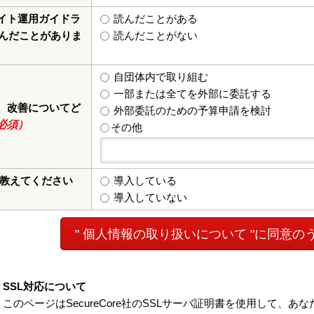
イト運用ガイドラ
読んだことがある
読んだことがありま
読んだことがない
自団体内で取り組む
一部または全てを外部に委託する
、改善についてど
外部委託のための予算申請を検討
必須）
その他
て教えてください
導入している
導入していない
" 個人情報の取り扱いに
SSL対応について
このページはSecureCore社のSSLサーバ証明書を使用して、