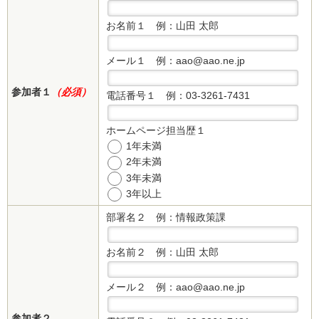
お名前１
例：山田 太郎
メール１
例：aao@aao.ne.jp
参加者１
（必須）
電話番号１
例：03-3261-7431
ホームページ担当歴１
1年未満
2年未満
3年未満
3年以上
部署名２
例：情報政策課
お名前２
例：山田 太郎
メール２
例：aao@aao.ne.jp
参加者２