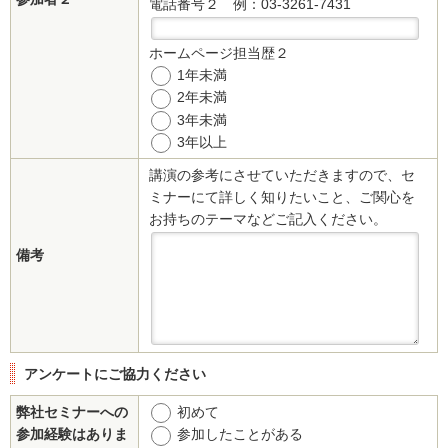
電話番号２
例：03-3261-7431
ホームページ担当歴２
1年未満
2年未満
3年未満
3年以上
講演の参考にさせていただきますので、セ
ミナーにて詳しく知りたいこと、ご関心を
お持ちのテーマなどご記入ください。
備考
アンケートにご協力ください
弊社セミナーへの
初めて
参加経験はありま
参加したことがある