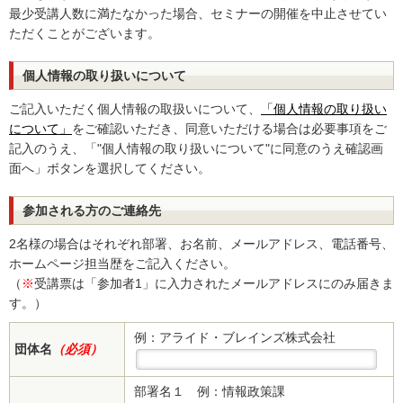
最少受講人数に満たなかった場合、セミナーの開催を中止させてい
ただくことがございます。
個人情報の取り扱いについて
ご記入いただく個人情報の取扱いについて、
「個人情報の取り扱い
について」
をご確認いただき、同意いただける場合は必要事項をご
記入のうえ、「"個人情報の取り扱いについて"に同意のうえ確認画
面へ」ボタンを選択してください。
参加される方のご連絡先
2名様の場合はそれぞれ部署、お名前、メールアドレス、電話番号、
ホームページ担当歴をご記入ください。
（
※
受講票は「参加者1」に入力されたメールアドレスにのみ届きま
す。）
例：アライド・ブレインズ株式会社
団体名
（必須）
部署名１
例：情報政策課