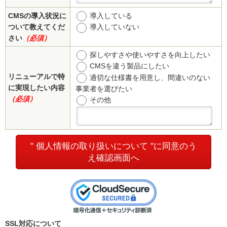
CMSの導入状況に
導入している
ついて教えてくだ
導入していない
さい
（必須）
探しやすさや使いやすさを向上したい
CMSを違う製品にしたい
リニューアルで特
適切な仕様書を用意し、間違いのない
に実現したい内容
事業者を選びたい
（必須）
その他
" 個人情報の取り扱いについて "に同意のう
え確認画面へ
SSL対応について