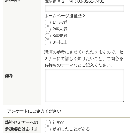
電話番号２
例：03-3261-7431
ホームページ担当歴２
1年未満
2年未満
3年未満
3年以上
講演の参考にさせていただきますので、セ
ミナーにて詳しく知りたいこと、ご関心を
お持ちのテーマなどご記入ください。
備考
アンケートにご協力ください
弊社セミナーへの
初めて
参加経験はありま
参加したことがある