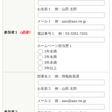
お名前１
例：山田 太郎
メール１
例：aao@aao.ne.jp
参加者１
（必須）
電話番号１
例：03-3261-7431
ホームページ担当歴１
1年未満
2年未満
3年未満
3年以上
部署名２
例：情報政策課
お名前２
例：山田 太郎
メール２
例：aao@aao.ne.jp
参加者２