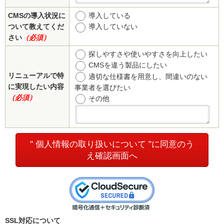
CMSの導入状況に
導入している
ついて教えてくだ
導入していない
さい
（必須）
探しやすさや使いやすさを向上したい
CMSを違う製品にしたい
リニューアルで特
適切な仕様書を用意し、間違いのない
に実現したい内容
事業者を選びたい
（必須）
その他
" 個人情報の取り扱いについて "に同意のう
え確認画面へ
SSL対応について