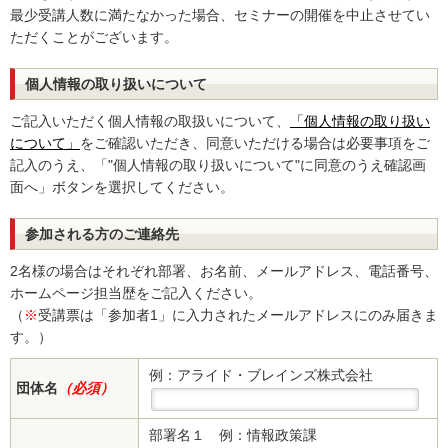
最少受講人数に満たなかった場合、セミナーの開催を中止させてい
ただくことがございます。
個人情報の取り扱いについて
ご記入いただく個人情報の取扱いについて、
「個人情報の取り扱い
について」
をご確認いただき、同意いただける場合は必要事項をご
記入のうえ、「"個人情報の取り扱いについて"に同意のうえ確認画
面へ」ボタンを選択してください。
参加される方のご連絡先
2名様の場合はそれぞれ部署、お名前、メールアドレス、電話番号、
ホームページ担当歴をご記入ください。
（
※
受講票は「参加者1」に入力されたメールアドレスにのみ届きま
す。）
例：アライド・ブレインズ株式会社
団体名
（必須）
部署名１
例：情報政策課