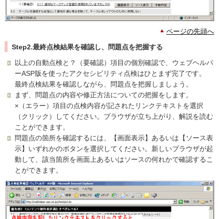
ページの先頭へ
Step2.最終点検結果を確認し、問題点を把握する
以上の自動点検と？（要確認）項目の個別確認で、ウェブヘルパ
ーASP版を使ったアクセシビリティ点検はひとまず完了です。
最終点検結果を確認しながら、問題点を把握しましょう。
まず、問題点の内容や修正方法についての把握をします。
×（エラー）項目の点検内容が記されたリンクテキストを選択
（クリック）してください。ブラウザが立ち上がり、解説を読む
ことができます。
問題点の箇所を確認するには、【画面表示】あるいは【ソース表
示】いずれかのボタンを選択してください。新しいブラウザが起
動して、該当箇所を画面上あるいはソースの何れかで確認するこ
とができます。