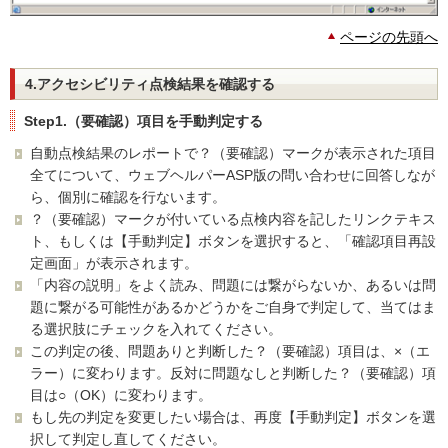
ページの先頭へ
4.アクセシビリティ点検結果を確認する
Step1.（要確認）項目を手動判定する
自動点検結果のレポートで？（要確認）マークが表示された項目
全てについて、ウェブヘルパーASP版の問い合わせに回答しなが
ら、個別に確認を行ないます。
？（要確認）マークが付いている点検内容を記したリンクテキス
ト、もしくは【手動判定】ボタンを選択すると、「確認項目再設
定画面」が表示されます。
「内容の説明」をよく読み、問題には繋がらないか、あるいは問
題に繋がる可能性があるかどうかをご自身で判定して、当てはま
る選択肢にチェックを入れてください。
この判定の後、問題ありと判断した？（要確認）項目は、×（エ
ラー）に変わります。反対に問題なしと判断した？（要確認）項
目は○（OK）に変わります。
もし先の判定を変更したい場合は、再度【手動判定】ボタンを選
択して判定し直してください。