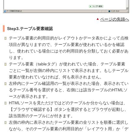
ページの先頭へ
Step3.テーブル要素確認
テーブル要素の利用目的がレイアウトかデータ表かによって点検
項目が異なりますので、テーブル要素が使われているかを確認
し、使われている場合にはその利用目的を分類しておく必要があ
ります。
テーブル要素（tableタグ）が使われていた場合、テーブル要素
ごとに一覧が左側の枠内にリストで表示されます。もしテーブル
要素が使われていなければ、何も表示されません。
左枠内にテーブル確認用の一覧が表示された場合、表示されてい
るテーブル番号を選択すると、右側には該当テーブルのHTMLソ
ースが表示されます。
HTMLソースを見ただけではどのテーブルか分からない場合は、
【ブラウザで確認する】ボタンを選択するとブラウザが起動し、
該当箇所のテーブルにが付きます。
左側の枠内に表示されたテーブル要素の全リストを順番に選択し
ながら、そのテーブル要素の利用目的が「レイアウト用」か「デ