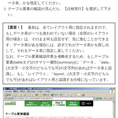
ータ表」かを指定してください。
テーブル要素の確認が済んだら、【点検実行】を選択して下さ
い。
【重要！】
最初は、全てレイアウト用に指定されますので、
もしデータ表が一つも使われていない場合（全部がレイアウト
用の場合）は、そのまま何も設定せず、先に進むことができま
す。データ表がある場合には、必ずどれがデータ表かを探し出
して、それをデータ表に指定し直してください。
なお、テーブル要素確認作業を省略化するため、もしテーブル
要素(tableタグ)のサマリー属性(summary)に「データ」「data」
(大文字・小文字のどちらでも可)の文字列があればデータ表と認
識し、もし「レイアウト」「layout」(大文字・小文字のどちら
でも可)があればレイアウト用と認識する仕様になっています。