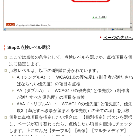
ページの先頭へ
Step2.点検レベル選択
ここでは点検の条件として、点検レベルを選ぶか、点検項目を個
別に指定します。
点検レベルは、以下の3段階に分かれています。
A（シングルA）： WCAG1.0の優先度1（制作者が満たさね
ばならない優先度）の項目を点検
AA（ダブルA）： WCAG1.0の優先度1と優先度2（制作者
が満たすべき優先度）の項目を点検
AAA（トリプルA）： WCAG1.0の優先度1と優先度2、優先
度3（満たすべき事が望まれる優先度）の全ての項目を点検
個別に点検項目を指定したい場合は、【個別指定】ボタンを選択
し、ページが切り替わったら、点検したい項目を個別にチェック
します。上に並んだ【テーブル】【画像】【マルチメディア】