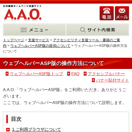
トップページ
>
支援サービス
>
アクセシビリティ支援ツール・書籍のご案
内
>
ウェブヘルパーASP版の提供について
> ウェブヘルパーASP版の操作方法
について
ウェブヘルパーASP版の操作方法について
ウェブヘルパーASP版トップ
FAQ
アクセシブルバナー
バナー貼付サイト
A.A.O.「ウェブヘルパーASP版」をご利用いただき、ありがとうご
ざいます。
ここでは、ウェブヘルパーASP版の操作方法について説明します。
目次
1.ご利用ブラウザについて