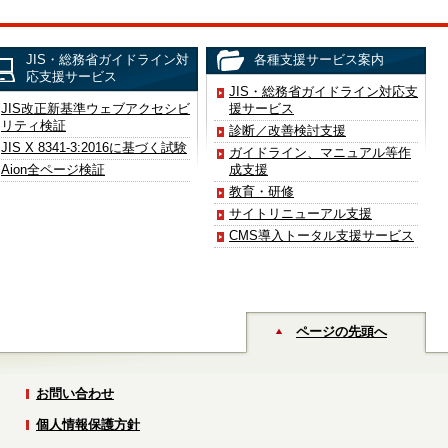
JIS・総務省ガイドライン対
各種支援サービス案内
応支援サービス
JIS・総務省ガイドライン対応支
JIS改正新基準ウェブアクセシビ
援サービス
リティ検証
診断／改善検討支援
JIS X 8341-3:2016に基づく試験
ガイドライン、マニュアル等作
Aion全ページ検証
成支援
教育・研修
サイトリニューアル支援
CMS導入トータル支援サービス
ページの先頭へ
お問い合わせ
個人情報保護方針