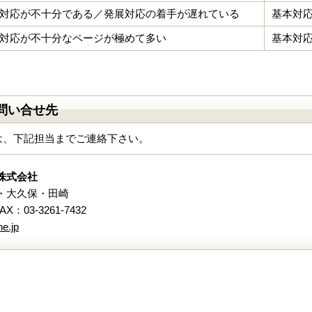
対応が不十分である／発展対応の着手が遅れている
基本対
対応が不十分なページが極めて多い
基本対
問い合せ先
は、下記担当までご連絡下さい。
株式会社
・大久保・田崎
FAX：03-3261-7432
e.jp