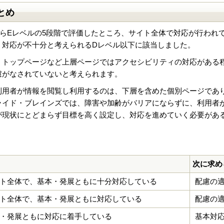
とめ
らEレベルの5段階で評価したところ、サイト全体で対応が行われて
、対応が不十分と考えられるDレベル以下に該当しました。
、トップページなど上層ページではアクセシビリティの対応がある
慮がなされていないと考えられます。
利用者が情報を閲覧し利用するのは、下層を含めた個別ページであ
ライド・ブレインズでは、障害や加齢がバリアにならずに、利用者
が現状にとどまらず目標を高く設定し、対応を進めていく必要があ
次に求め
ト全体で、基本・発展ともに十分対応している
配慮の
ト全体で、基本・発展ともに対応している
配慮の
・発展ともに対応に着手している
基本対