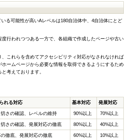
いる可能性が高いAレベルは180自治体中、4自治体にとど
程度行われつつある一方で、各組織で作成したページや古い
り、これらを含めてアクセシビリティ対応がなされなければ
がホームページから必要な情報を取得できるようにするため
ると考えております。
られる対応
基本対応
発展対応
適切さの確認、レベルの維持
90%以上
70%以上
適切さの確認、発展対応の徹底
80%以上
40%以上
応の徹底、発展対応の徹底
60%以上
10%以上