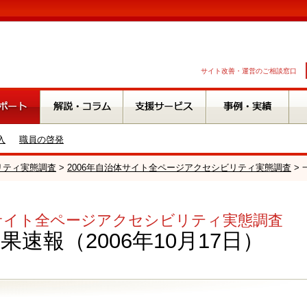
サイト改善・運営のご相談窓口
入
職員の啓発
オリティ実態調査
>
2006年自治体サイト全ページアクセシビリティ実態調査
> 
体サイト全ページアクセシビリティ実態調査
速報（2006年10月17日）