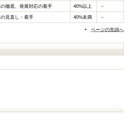
応の徹底、発展対応の着手
40%以上
－
応の見直し・着手
40%未満
－
ページの先頭へ