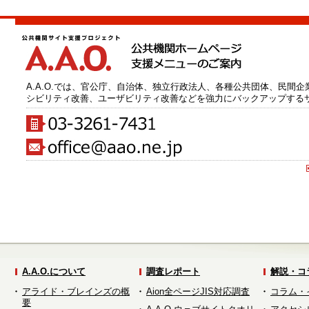
A.A.O.では、官公庁、自治体、独立行政法人、各種公共団体、民間
シビリティ改善、ユーザビリティ改善などを強力にバックアップする
A.A.O.について
調査レポート
解説・コ
アライド・ブレインズの概
Aion全ページJIS対応調査
コラム・
要