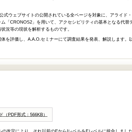
体の公式ウェブサイトの公開されている全ページを対象に、アライド
ム「CRONOS2」を用いて、アクセシビリティの基本となる代
与状況等の現状を解析するものです。
体を評価し、A.A.O.セミナーにて調査結果を発表、解説します
（PDF形式：566KB）
レベルの改定により、それ以前のEからIレベルをEレベルに統合しま