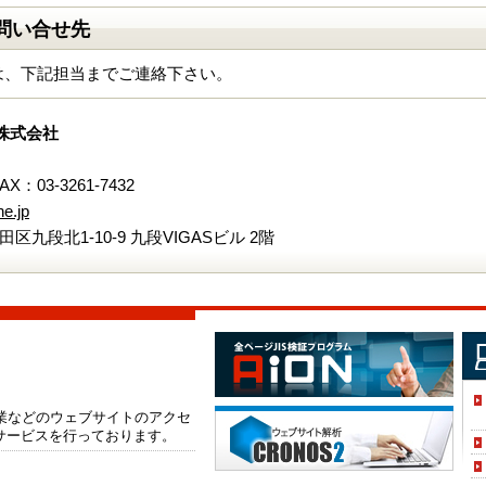
問い合せ先
は、下記担当までご連絡下さい。
株式会社
FAX：03-3261-7432
e.jp
代田区九段北1-10-9 九段VIGASビル 2階
企業などのウェブサイトのアクセ
サービスを行っております。