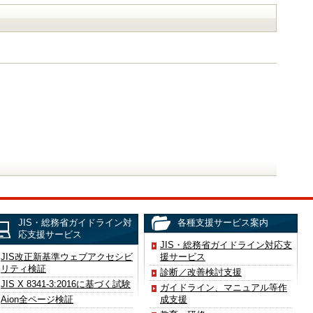
JIS・総務省ガイドライン対
各種支援サービス案内
応支援サービス
JIS・総務省ガイドライン対応支
JIS改正新基準ウェブアクセシビ
援サービス
リティ検証
診断／改善検討支援
JIS X 8341-3:2016に基づく試験
ガイドライン、マニュアル等作
Aion全ページ検証
成支援