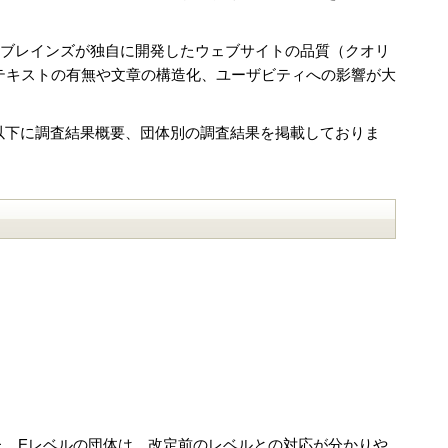
・ブレインズが独自に開発したウェブサイトの品質（クオリ
替テキストの有無や文章の構造化、ユーザビティへの影響が大
。以下に調査結果概要、団体別の調査結果を掲載しておりま
した。Eレベルの団体は、改定前のレベルとの対応が分かりや