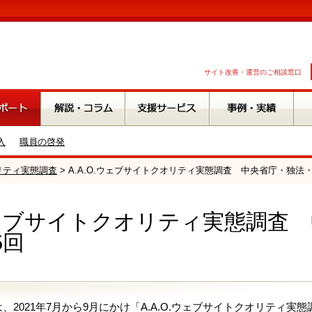
サイト改善・運営のご相談窓口
入
職員の啓発
オリティ実態調査
> A.A.O.ウェブサイトクオリティ実態調査 中央省庁・独法
.ウェブサイトクオリティ実態調査
5回
、2021年7月から9月にかけ「A.A.O.ウェブサイトクオリティ