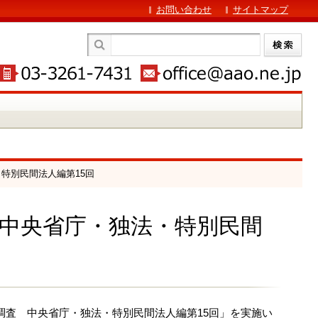
お問い合わせ
サイトマップ
・特別民間法人編第15回
 中央省庁・独法・特別民間
実態調査 中央省庁・独法・特別民間法人編第15回」を実施い