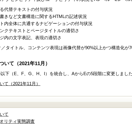
る代替テキストの付与状況
書きなど文書構造に関するHTMLの記述状況
ト内全体に共通するナビゲーションの付与状況
ンクテキストとページタイトルの適切さ
ジ内の文字表記、表現の適切さ
／タイトル、コンテンツ表現は画像代替が90%以上かつ構造化が7
いて（2021年11月）
ベル以下（E、F、G、H、I）を統合し、AからEの5段階に変更しまし
て（2021年11月）
いて
トクオリティ実態調査