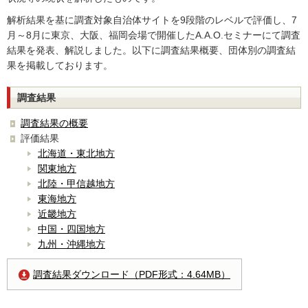
解析結果を基に調査対象自治体サイトを9段階のレベルで評価し、7
月～8月に東京、大阪、福岡会場で開催したA.A.O.セミナーにて調査
結果を発表、解説しました。以下に調査結果概要、団体別の調査結
果を掲載しております。
調査結果
調査結果の概要
評価結果
北海道・東北地方
関東地方
北陸・甲信越地方
東海地方
近畿地方
中国・四国地方
九州・沖縄地方
調査結果ダウンロード（PDF形式：4.64MB）