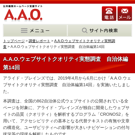
トップページ
>
調査レポート
>
A.A.O.ウェブサイトクオリティ実態調
査
> A.A.O.ウェブサイトクオリティ実態調査 自治体編第14回
A.A.O.ウェブサイトクオリティ実態調査 自治体編
第14回
アライド・ブレインズでは、2019年4月から6月にかけ「A.A.O.ウェ
ブサイトクオリティ実態調査 自治体編第14回」を実施いたしまし
た。
本調査は、全国の862自治体公式ウェブサイトの公開されている全
ページを対象に、アライド・ブレインズが独自に開発したウェブサ
イトの品質（クオリティ）を解析するプログラム「CRONOS2」を
用いて、アクセシビリティの基本となる代替テキストの有無や文章
の構造化、ユーザビリティへの影響が大きいナビゲーションの付与
状況等の現状を解析したものです。