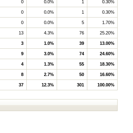
0
0.0%
1
0.30%
0
0.0%
1
0.30%
0
0.0%
5
1.70%
13
4.3%
76
25.20%
3
1.0%
39
13.00%
9
3.0%
74
24.60%
4
1.3%
55
18.30%
8
2.7%
50
16.60%
37
12.3%
301
100.00%