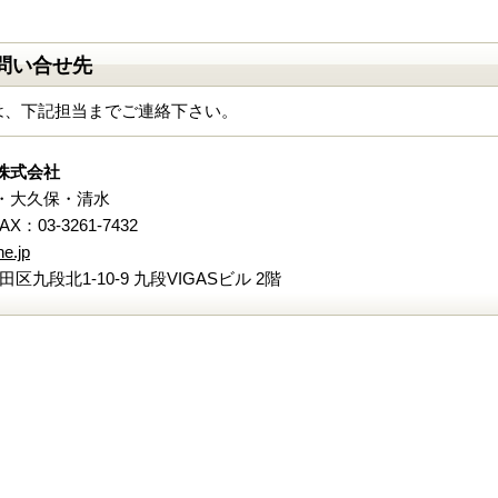
問い合せ先
は、下記担当までご連絡下さい。
株式会社
・大久保・清水
FAX：03-3261-7432
e.jp
代田区九段北1-10-9 九段VIGASビル 2階