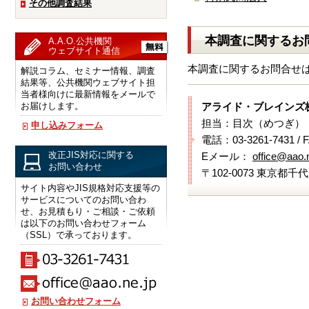
その他調査結果
本調査に関するお
A.A.O.公共機関
ウェブサイト通信
本調査に関するお問合せ
解説コラム、セミナー情報、調査
結果等、公共機関ウェブサイト担
当者様向けに最新情報をメールで
お届けします。
アライド・ブレインズ
担当：目次（めつぎ）
申し込みフォーム
電話：03-3261-7431 / 
改正JIS対応に関する
Eメール：
office@aao.n
お問い合わせ
〒102-0073 東京都千
サイト内容やJIS規格対応支援等の
サービスについてのお問い合わ
せ、お見積もり・ご相談・ご依頼
は以下のお問い合わせフォーム
（SSL）で承っております。
お問い合わせフォーム