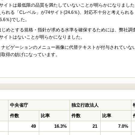
サイトは最低限の品質を満たしていないことが明らかになりました。対
れる「Cレベル」が74サイト(24.6％)、対応不十分と考えられる「
6.6％)でした。
:2010」をはじめとする規格・指針が求める水準を確保するためには、弊
るサイトはないことが明らかになりました。
、ナビゲーションのメニュー画像に代替テキストが付与されていな
報取得の妨げになっています。
中央省庁
独立行政法人
件数
比率
件数
比率
49
16.3%
21
7.0%