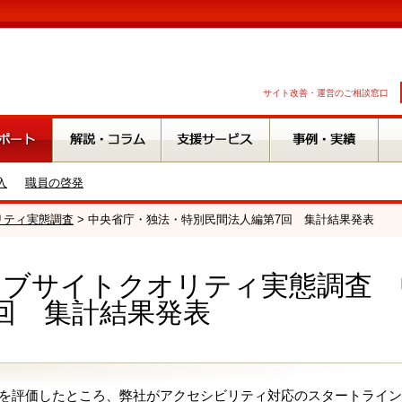
サイト改善・運営のご相談窓口
入
職員の啓発
オリティ実態調査
> 中央省庁・独法・特別民間法人編第7回 集計結果発表
.ウェブサイトクオリティ実態調査
回 集計結果発表
質を評価したところ、弊社がアクセシビリティ対応のスタートラインと位