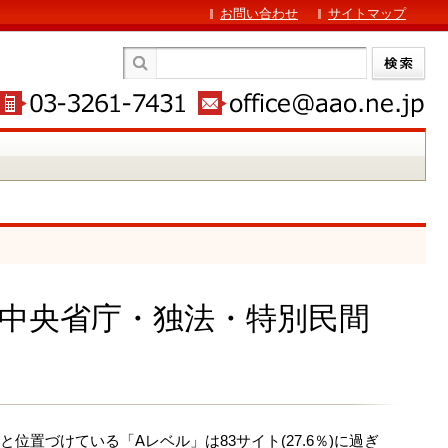
お問い合わせ
サイトマップ
 中央省庁・独法・特別民間
置づけている「Aレベル」は83サイト(27.6％)に過ぎ