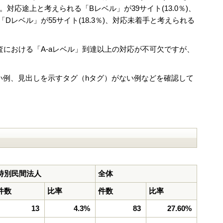
応途上と考えられる「Bレベル」が39サイト(13.0％)、
Dレベル」が55サイト(18.3％)、対応未着手と考えられる
社調査における「A-aレベル」到達以上の対応が不可欠ですが、
い例、見出しを示すタグ（hタグ）がない例などを確認して
特別民間法人
全体
件数
比率
件数
比率
13
4.3%
83
27.60%