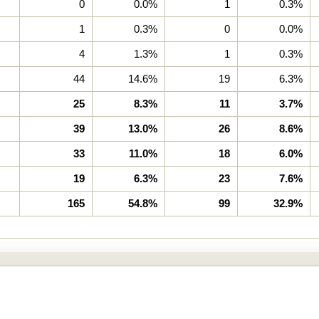
0
0.0%
1
0.3%
1
0.3%
0
0.0%
4
1.3%
1
0.3%
44
14.6%
19
6.3%
25
8.3%
11
3.7%
39
13.0%
26
8.6%
33
11.0%
18
6.0%
19
6.3%
23
7.6%
165
54.8%
99
32.9%