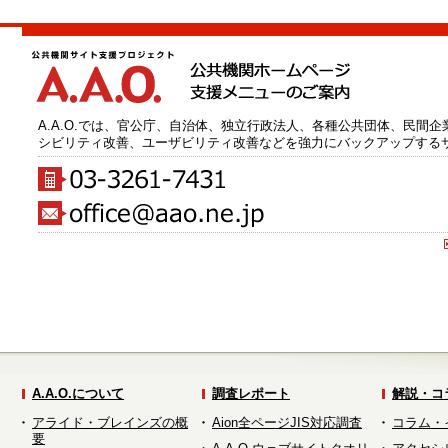
A.A.O.では、官公庁、自治体、独立行政法人、各種公共団体、民間
シビリティ改善、ユーザビリティ改善などを強力にバックアップする
A.A.O.について
調査レポート
解説・コ
アライド・ブレインズの概
Aion全ページJIS対応調査
コラム・
要