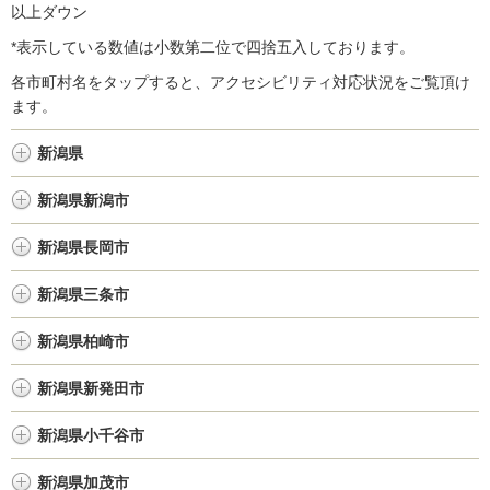
以上ダウン
*表示している数値は小数第二位で四捨五入しております。
各市町村名をタップすると、アクセシビリティ対応状況をご覧頂け
ます。
新潟県
新潟県新潟市
新潟県長岡市
新潟県三条市
新潟県柏崎市
新潟県新発田市
新潟県小千谷市
新潟県加茂市