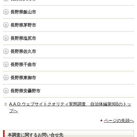
長野県飯山市
長野県茅野市
長野県塩尻市
長野県佐久市
長野県千曲市
長野県東御市
長野県安曇野市
A.A.O.ウェブサイトクオリティ実態調査 自治体編第9回のトッ
プへ
ページの先頭へ
本調査に関するお問い合せ先