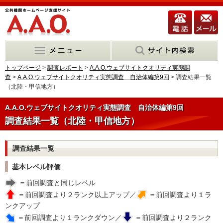
トップページ
>
調査レポート
>
A.A.O.ウェブサイトクオリティ実態調
査
>
A.A.O.ウェブサイトクオリティ実態調査 自治体編第9回
> 調査結果一覧
（北陸・甲信地方）
A.A.O.ウェブサイトクオリティ実態調査 自治体編第9回
調査結果一覧（北陸・甲信地方）
調査結果一覧
基本レベル評価
＝前回調査と同じレベル
＝前回調査より２ランク以上アップ／
＝前回調査より１ラ
ンクアップ
＝前回調査より１ランクダウン／
＝前回調査より２ランク