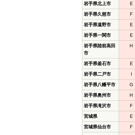
岩手県北上市
E
岩手県久慈市
F
岩手県遠野市
E
岩手県一関市
E
岩手県陸前高田
H
市
岩手県釜石市
E
岩手県二戸市
I
岩手県八幡平市
G
岩手県奥州市
H
岩手県滝沢市
F
宮城県
E
宮城県仙台市
F