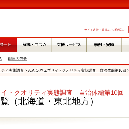
サイト改善・運営のご相談窓口
入
職員の啓発
オリティ実態調査
>
A.A.O.ウェブサイトクオリティ実態調査 自治体編第10回
ェブサイトクオリティ実態調査 自治体編第10回
一覧（北海道・東北地方）