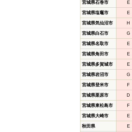
宮城県石巻市
E
宮城県塩竈市
E
宮城県気仙沼市
H
宮城県白石市
G
宮城県名取市
E
宮城県角田市
E
宮城県多賀城市
E
宮城県岩沼市
G
宮城県登米市
F
宮城県栗原市
D
宮城県東松島市
F
宮城県大崎市
E
秋田県
E