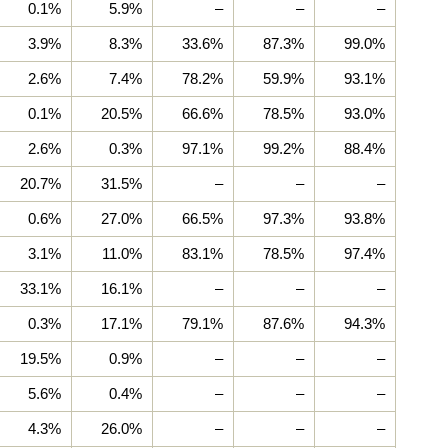
0.1%
5.9%
–
–
–
3.9%
8.3%
33.6%
87.3%
99.0%
2.6%
7.4%
78.2%
59.9%
93.1%
0.1%
20.5%
66.6%
78.5%
93.0%
2.6%
0.3%
97.1%
99.2%
88.4%
20.7%
31.5%
–
–
–
0.6%
27.0%
66.5%
97.3%
93.8%
3.1%
11.0%
83.1%
78.5%
97.4%
33.1%
16.1%
–
–
–
0.3%
17.1%
79.1%
87.6%
94.3%
19.5%
0.9%
–
–
–
5.6%
0.4%
–
–
–
4.3%
26.0%
–
–
–