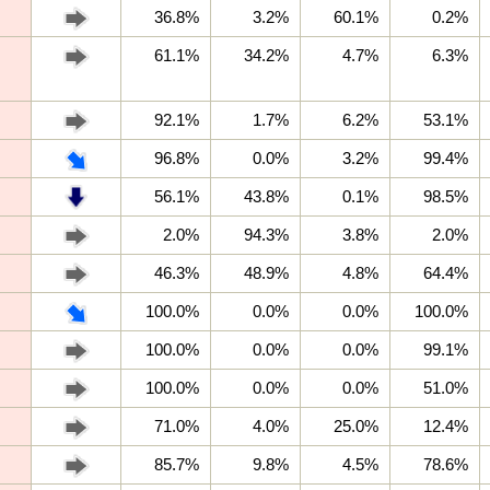
36.8%
3.2%
60.1%
0.2%
61.1%
34.2%
4.7%
6.3%
92.1%
1.7%
6.2%
53.1%
96.8%
0.0%
3.2%
99.4%
56.1%
43.8%
0.1%
98.5%
2.0%
94.3%
3.8%
2.0%
46.3%
48.9%
4.8%
64.4%
100.0%
0.0%
0.0%
100.0%
100.0%
0.0%
0.0%
99.1%
100.0%
0.0%
0.0%
51.0%
71.0%
4.0%
25.0%
12.4%
85.7%
9.8%
4.5%
78.6%