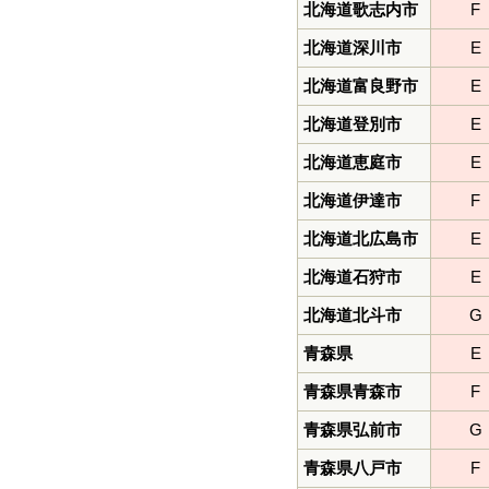
北海道歌志内市
F
北海道深川市
E
北海道富良野市
E
北海道登別市
E
北海道恵庭市
E
北海道伊達市
F
北海道北広島市
E
北海道石狩市
E
北海道北斗市
G
青森県
E
青森県青森市
F
青森県弘前市
G
青森県八戸市
F