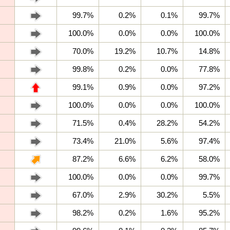
99.7%
0.2%
0.1%
99.7%
100.0%
0.0%
0.0%
100.0%
70.0%
19.2%
10.7%
14.8%
99.8%
0.2%
0.0%
77.8%
99.1%
0.9%
0.0%
97.2%
100.0%
0.0%
0.0%
100.0%
71.5%
0.4%
28.2%
54.2%
73.4%
21.0%
5.6%
97.4%
87.2%
6.6%
6.2%
58.0%
100.0%
0.0%
0.0%
99.7%
67.0%
2.9%
30.2%
5.5%
98.2%
0.2%
1.6%
95.2%