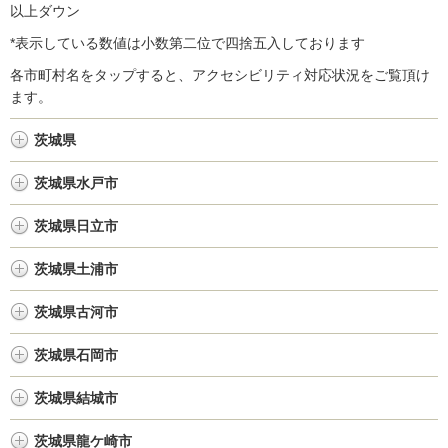
以上ダウン
*表示している数値は小数第二位で四捨五入しております
各市町村名をタップすると、アクセシビリティ対応状況をご覧頂け
ます。
茨城県
茨城県水戸市
茨城県日立市
茨城県土浦市
茨城県古河市
茨城県石岡市
茨城県結城市
茨城県龍ケ崎市