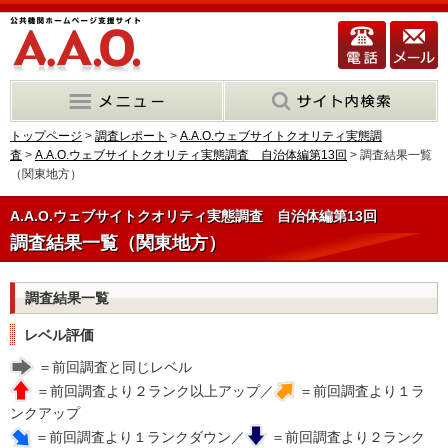
トップページ
>
調査レポート
>
A.A.O.ウェブサイトクオリティ実態調
査
>
A.A.O.ウェブサイトクオリティ実態調査 自治体編第13回
> 調査結果一覧
（関東地方）
A.A.O.ウェブサイトクオリティ実態調査 自治体編第13回
調査結果一覧（関東地方）
調査結果一覧
レベル評価
＝前回調査と同じレベル
＝前回調査より２ランク以上アップ／
＝前回調査より１ラ
ンクアップ
＝前回調査より１ランクダウン／
＝前回調査より２ランク