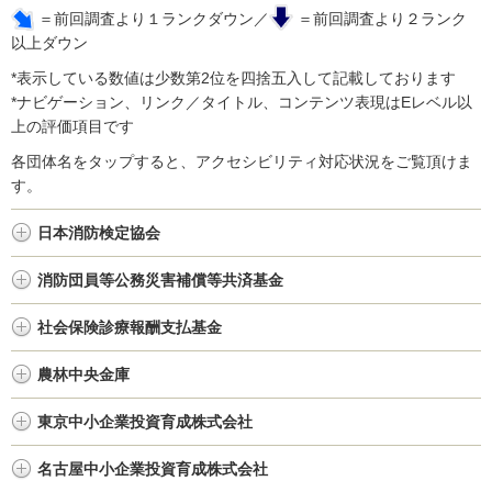
＝前回調査より１ランクダウン／
＝前回調査より２ランク
以上ダウン
*表示している数値は少数第2位を四捨五入して記載しております
*ナビゲーション、リンク／タイトル、コンテンツ表現はEレベル以
上の評価項目です
各団体名をタップすると、アクセシビリティ対応状況をご覧頂けま
す。
日本消防検定協会
消防団員等公務災害補償等共済基金
社会保険診療報酬支払基金
農林中央金庫
東京中小企業投資育成株式会社
名古屋中小企業投資育成株式会社