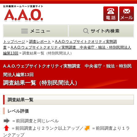
トップページ
>
調査レポート
>
A.A.O.ウェブサイトクオリティ実態調
査
>
A.A.O.ウェブサイトクオリティ実態調査 中央省庁・独法・特別民間法人
編第13回
> 調査結果一覧（特別民間法人）
A.A.O.ウェブサイトクオリティ実態調査 中央省庁・独法・特別民
間法人編第13回
調査結果一覧（特別民間法人）
調査結果一覧
レベル評価
＝前回調査と同じレベル
＝前回調査より２ランク以上アップ／
＝前回調査より１ラ
ンクアップ