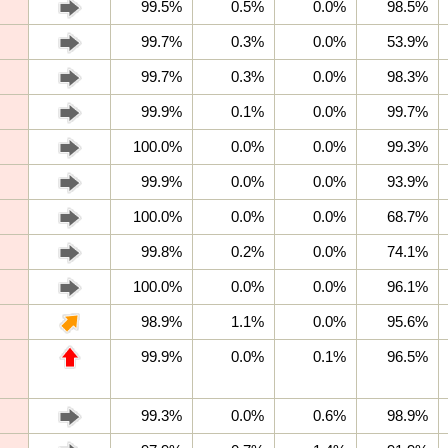
99.5%
0.5%
0.0%
98.5%
99.7%
0.3%
0.0%
53.9%
99.7%
0.3%
0.0%
98.3%
99.9%
0.1%
0.0%
99.7%
100.0%
0.0%
0.0%
99.3%
99.9%
0.0%
0.0%
93.9%
100.0%
0.0%
0.0%
68.7%
99.8%
0.2%
0.0%
74.1%
100.0%
0.0%
0.0%
96.1%
98.9%
1.1%
0.0%
95.6%
99.9%
0.0%
0.1%
96.5%
99.3%
0.0%
0.6%
98.9%