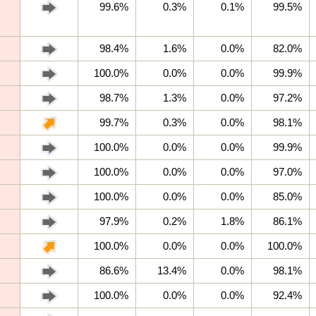
99.6%
0.3%
0.1%
99.5%
98.4%
1.6%
0.0%
82.0%
100.0%
0.0%
0.0%
99.9%
98.7%
1.3%
0.0%
97.2%
99.7%
0.3%
0.0%
98.1%
100.0%
0.0%
0.0%
99.9%
100.0%
0.0%
0.0%
97.0%
100.0%
0.0%
0.0%
85.0%
97.9%
0.2%
1.8%
86.1%
100.0%
0.0%
0.0%
100.0%
86.6%
13.4%
0.0%
98.1%
100.0%
0.0%
0.0%
92.4%