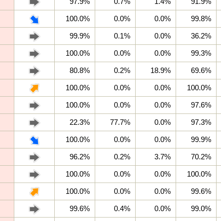
97.9%
0.7%
1.4%
91.9%
100.0%
0.0%
0.0%
99.8%
99.9%
0.1%
0.0%
36.2%
100.0%
0.0%
0.0%
99.3%
80.8%
0.2%
18.9%
69.6%
100.0%
0.0%
0.0%
100.0%
100.0%
0.0%
0.0%
97.6%
22.3%
77.7%
0.0%
97.3%
100.0%
0.0%
0.0%
99.9%
96.2%
0.2%
3.7%
70.2%
100.0%
0.0%
0.0%
100.0%
100.0%
0.0%
0.0%
99.6%
99.6%
0.4%
0.0%
99.0%