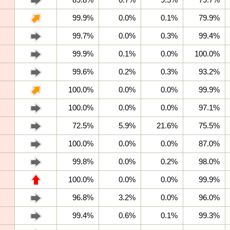
99.9%
0.0%
0.1%
79.9%
99.7%
0.0%
0.3%
99.4%
99.9%
0.1%
0.0%
100.0%
99.6%
0.2%
0.3%
93.2%
100.0%
0.0%
0.0%
99.9%
100.0%
0.0%
0.0%
97.1%
72.5%
5.9%
21.6%
75.5%
100.0%
0.0%
0.0%
87.0%
99.8%
0.0%
0.2%
98.0%
100.0%
0.0%
0.0%
99.9%
96.8%
3.2%
0.0%
96.0%
99.4%
0.6%
0.1%
99.3%