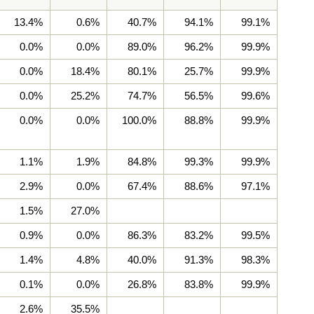
13.4%
0.6%
40.7%
94.1%
99.1%
0.0%
0.0%
89.0%
96.2%
99.9%
0.0%
18.4%
80.1%
25.7%
99.9%
0.0%
25.2%
74.7%
56.5%
99.6%
0.0%
0.0%
100.0%
88.8%
99.9%
1.1%
1.9%
84.8%
99.3%
99.9%
2.9%
0.0%
67.4%
88.6%
97.1%
1.5%
27.0%
0.9%
0.0%
86.3%
83.2%
99.5%
1.4%
4.8%
40.0%
91.3%
98.3%
0.1%
0.0%
26.8%
83.8%
99.9%
2.6%
35.5%