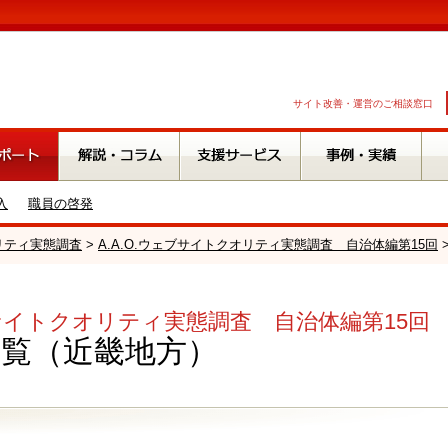
サイト改善・運営のご相談窓口
入
職員の啓発
オリティ実態調査
>
A.A.O.ウェブサイトクオリティ実態調査 自治体編第15回
ェブサイトクオリティ実態調査 自治体編第15回
一覧（近畿地方）