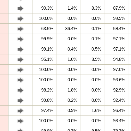
90.3%
1.4%
8.3%
87.9%
100.0%
0.0%
0.0%
99.9%
63.5%
36.4%
0.1%
59.4%
99.9%
0.0%
0.1%
97.1%
99.1%
0.4%
0.5%
97.1%
95.1%
1.0%
3.9%
94.8%
100.0%
0.0%
0.0%
97.0%
100.0%
0.0%
0.0%
93.6%
98.2%
1.8%
0.0%
92.9%
99.8%
0.2%
0.0%
92.4%
97.4%
0.9%
1.6%
96.4%
100.0%
0.0%
0.0%
98.4%
89.8%
0.7%
9.5%
79.7%