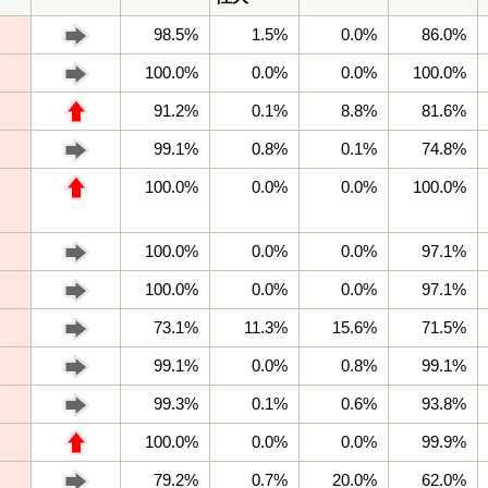
98.5%
1.5%
0.0%
86.0%
100.0%
0.0%
0.0%
100.0%
91.2%
0.1%
8.8%
81.6%
99.1%
0.8%
0.1%
74.8%
100.0%
0.0%
0.0%
100.0%
100.0%
0.0%
0.0%
97.1%
100.0%
0.0%
0.0%
97.1%
73.1%
11.3%
15.6%
71.5%
99.1%
0.0%
0.8%
99.1%
99.3%
0.1%
0.6%
93.8%
100.0%
0.0%
0.0%
99.9%
79.2%
0.7%
20.0%
62.0%