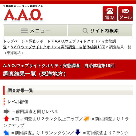
トップページ
>
調査レポート
>
A.A.O.ウェブサイトクオリティ実態調
査
>
A.A.O.ウェブサイトクオリティ実態調査 自治体編第18回
> 調査結果一覧
（東海地方）
A.A.O.ウェブサイトクオリティ実態調査 自治体編第18回
調査結果一覧（東海地方）
調査結果一覧
レベル評価
＝前回調査と同じレベル
＝前回調査より２ランク以上アップ／
＝前回調査より１ラ
ンクアップ
＝前回調査より１ランクダウン／
＝前回調査より２ランク