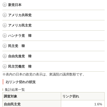
新党日本
アメリカ共和党
アメリカ民主党
ハンナラ党 韓
民主党 韓
自由先進党 韓
民主労働党 韓
※表内の日本の政党の表示は、衆議院の議席数順です。
2)リンク切れの状況
集計結果一覧
調査対象
リンク切れ
自由民主党
1.6%