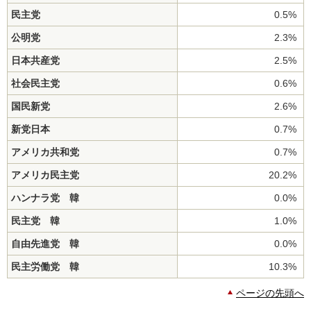
民主党
0.5%
公明党
2.3%
日本共産党
2.5%
社会民主党
0.6%
国民新党
2.6%
新党日本
0.7%
アメリカ共和党
0.7%
アメリカ民主党
20.2%
ハンナラ党 韓
0.0%
民主党 韓
1.0%
自由先進党 韓
0.0%
民主労働党 韓
10.3%
ページの先頭へ