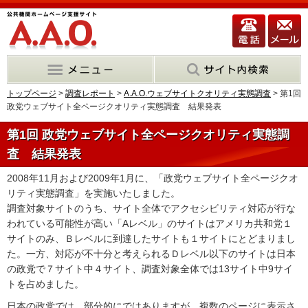
トップページ
>
調査レポート
>
A.A.O.ウェブサイトクオリティ実態調査
> 第1回
政党ウェブサイト全ページクオリティ実態調査 結果発表
第1回 政党ウェブサイト全ページクオリティ実態調
査 結果発表
2008年11月および2009年1月に、「政党ウェブサイト全ページクオ
リティ実態調査」を実施いたしました。
調査対象サイトのうち、サイト全体でアクセシビリティ対応が行な
われている可能性が高い「Aレベル」のサイトはアメリカ共和党１
サイトのみ、Ｂレベルに到達したサイトも１サイトにとどまりまし
た。一方、対応が不十分と考えられるＤレベル以下のサイトは日本
の政党で７サイト中４サイト、調査対象全体では13サイト中9サイ
トを占めました。
日本の政党では、部分的にではありますが、複数のページに表示さ