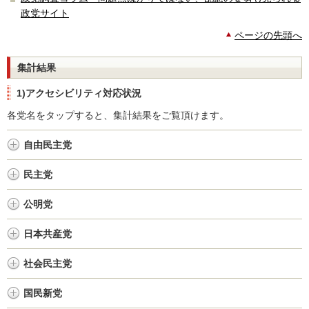
政党サイト
ページの先頭へ
集計結果
1)アクセシビリティ対応状況
各党名をタップすると、集計結果をご覧頂けます。
自由民主党
民主党
公明党
日本共産党
社会民主党
国民新党