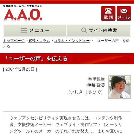
トップページ
>
解説・コラム
>
コラム・インタビュー
> 「ユーザーの声」を伝
える
「ユーザーの声」を伝える
[ 2004年2月23日 ]
執筆担当
伊敷 政英
（いしき まさひで）
ウェブアクセシビリティを実現させるには、コンテンツ制作
者、支援技術メーカー、ウェブサイト制作ソフト（オーサリ
ングツール）のメーカーのそれぞれが努力し、またお互いに