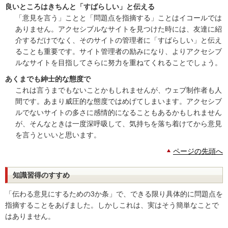
良いところはきちんと「すばらしい」と伝える
「意見を言う」ことと「問題点を指摘する」ことはイコールでは
ありません。アクセシブルなサイトを見つけた時には、友達に紹
介するだけでなく、そのサイトの管理者に「すばらしい」と伝え
ることも重要です。サイト管理者の励みになり、よりアクセシブ
ルなサイトを目指してさらに努力を重ねてくれることでしょう。
あくまでも紳士的な態度で
これは言うまでもないことかもしれませんが、ウェブ制作者も人
間です。あまり威圧的な態度ではめげてしまいます。アクセシブ
ルでないサイトの多さに感情的になることもあるかもしれません
が、そんなときは一度深呼吸して、気持ちを落ち着けてから意見
を言うといいと思います。
ページの先頭へ
知識習得のすすめ
「伝わる意見にするための3か条」で、できる限り具体的に問題点を
指摘することをあげました。しかしこれは、実はそう簡単なことで
はありません。