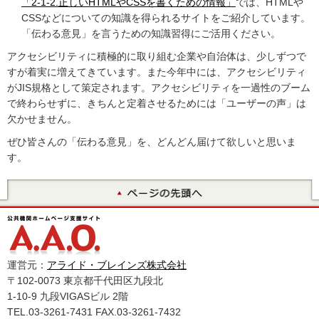
「2-1-2.正しいHTMLやCSSを書くための情報」
では、HTMLや
CSSなどについての知識を得られるサイトをご紹介しています。
「伝わる意見」を言うための知識習得にご活用ください。
アクセシビリティに積極的に取り組む企業や自治体は、少しずつで
すが着実に増えてきています。また今年中には、アクセシビリティ
がJIS規格として策定されます。アクセシビリティを一過性のブーム
で終わらせずに、きちんと定着させるためには「ユーザーの声」は
欠かせません。
ぜひ皆さんの「伝わる意見」を、どんどん届けて欲しいと思いま
す。
運営元：
アライド・ブレインズ株式会社
〒102-0073 東京都千代田区九段北
1-10-9 九段VIGASビル 2階
TEL.03-3261-7431 FAX.03-3261-7432