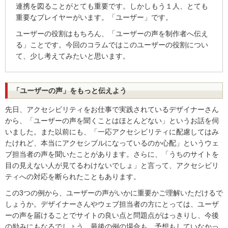
連携を図ることがとても重要です。しかしもう１人、とても
重要なプレイヤーがいます。「ユーザー」です。
ユーザーの役割はもちろん、「ユーザーの声を制作者へ伝え
る」ことです。今回のコラムではこのユーザーの役割につい
て、少し考えてみたいと思います。
「ユーザーの声」をもっと伝えよう
先日、アクセシビリティをお仕事で実践されているデザイナーさん
から、「ユーザーの声を聞くことはほとんどない」というお話を伺
いました。また以前にも、「一応アクセシビリティに配慮してはみ
たけれど、本当にアクセシブルになっているのか心配」というウェ
ブ担当者の声を聞いたことがあります。さらに、「うちのサイトを
目の見えない人が見てるわけないでしょ」と言って、アクセシビリ
ティへの対応を断られたこともあります。
この3つの例から、ユーザーの声がいかに重要かご理解いただけるで
しょうか。デザイナーさんやウェブ担当者の方にとっては、ユーザ
ーの声を届けることでサイトの良い点と問題点がはっきりし、今後
の励みにもなるでしょう。最後の例の場合も、予想もしていなかっ