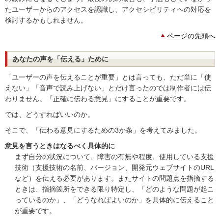
たユーザーからのアクセスを認識し、アクセシビリティへの対応を
検討するかもしれません。
ページの先頭へ
あなたの声を「伝える」ために
「ユーザーの声を伝えることが重要」とは言っても、ただ単に「使
えない」「音声で読み上げない」とだけ言ったのでは制作者には伝
わりません。「正確に伝わる意見」にすることが重要です。
では、どうすればいいのか。
そこで、「伝わる意見にするための3か条」を考えてみました。
意見を言うときはなるべく具体的に
まず自分の状況について、障害の有無や程度、使用している支援
技術（支援技術の名前、バージョン、開発元ウェブサイトのURL
など）を伝える必要があります。またサイトの問題点を指摘する
ときは、指摘箇所をできる限り特定し、「どのような問題が起こ
っているのか」、「どうなればよいのか」を具体的に伝えること
が重要です。