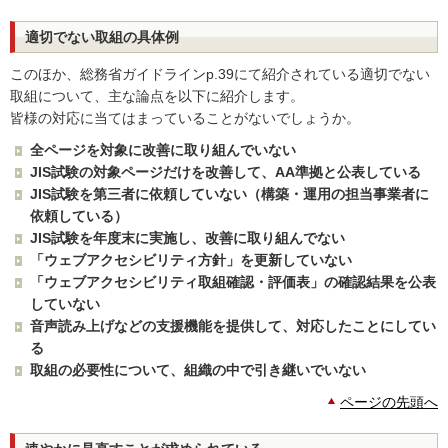
適切でない取組の具体例
このほか、総務省ガイドラインp.39にて紹介されている適切でない
取組について、主な論点を以下に紹介します。
皆様の対応に当てはまっていることがないでしょうか。
全ページを対象に改善に取り組んでいない
JIS試験の対象ページだけを改善して、AA準拠と公表している
JIS試験を第三者に依頼していない（構築・運用の担当事業者に
依頼している）
JIS試験を年度末に実施し、改善に取り組んでない
「ウェブアクセシビリティ方針」を更新していない
「ウェブアクセシビリティ取組確認・評価表」の確認結果を公表
していない
音声読み上げなどの支援機能を提供して、対応したことにしてい
る
取組の必要性について、組織の中で引き継いでいない
ページの先頭へ