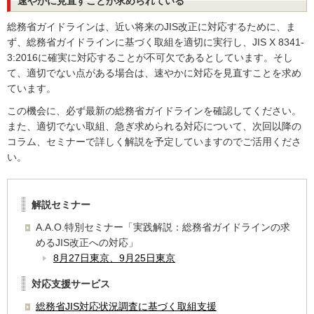
速やかに見直すことが求められている
総務省ガイドラインは、近い将来のJIS改正に対応するために、ま
ず、総務省ガイドラインに基づく取組を適切に実行し、JIS X 8341-
3:2016に確実に対応することが不可欠であるとしています。そし
て、適切でない点がある場合は、速やかに対応を見直すことを求め
ています。
この機会に、必ず最新の総務省ガイドラインを確認してください。
また、適切でない取組、急ぎ求められる対応について、次回以降の
コラム、セミナーで詳しく解説を予定していますのでご活用くださ
い。
解説セミナー
A.A.O.特別セミナー「実践解説：総務省ガイドラインの求
めるJIS改正への対応」
8月27日東京、9月25日東京
対応支援サービス
総務省JIS対応状況調査に基づく取組支援