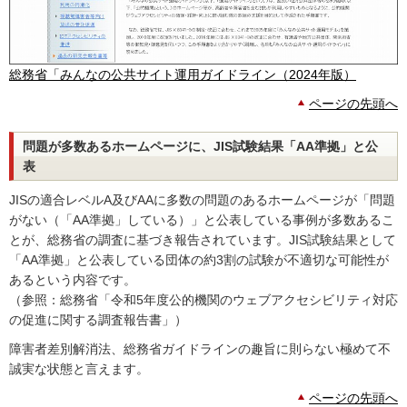
総務省「みんなの公共サイト運用ガイドライン（2024年版）
ページの先頭へ
問題が多数あるホームページに、JIS試験結果「AA準拠」と公
表
JISの適合レベルA及びAAに多数の問題のあるホームページが「問題
がない（「AA準拠」している）」と公表している事例が多数あるこ
とが、総務省の調査に基づき報告されています。JIS試験結果として
「AA準拠」と公表している団体の約3割の試験が不適切な可能性が
あるという内容です。
（参照：総務省「令和5年度公的機関のウェブアクセシビリティ対応
の促進に関する調査報告書」）
障害者差別解消法、総務省ガイドラインの趣旨に則らない極めて不
誠実な状態と言えます。
ページの先頭へ