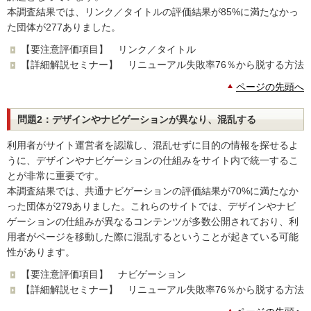
本調査結果では、リンク／タイトルの評価結果が85%に満たなかっ
た団体が277ありました。
【要注意評価項目】 リンク／タイトル
【詳細解説セミナー】 リニューアル失敗率76％から脱する方法
ページの先頭へ
問題2：デザインやナビゲーションが異なり、混乱する
利用者がサイト運営者を認識し、混乱せずに目的の情報を探せるよ
うに、デザインやナビゲーションの仕組みをサイト内で統一するこ
とが非常に重要です。
本調査結果では、共通ナビゲーションの評価結果が70%に満たなか
った団体が279ありました。これらのサイトでは、デザインやナビ
ゲーションの仕組みが異なるコンテンツが多数公開されており、利
用者がページを移動した際に混乱するということが起きている可能
性があります。
【要注意評価項目】 ナビゲーション
【詳細解説セミナー】 リニューアル失敗率76％から脱する方法