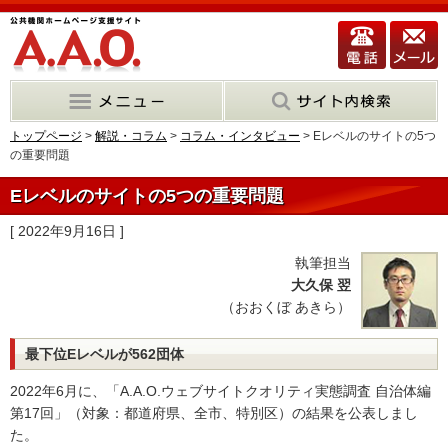
トップページ
>
解説・コラム
>
コラム・インタビュー
> Eレベルのサイトの5つ
の重要問題
Eレベルのサイトの5つの重要問題
[ 2022年9月16日 ]
執筆担当
大久保 翌
（おおくぼ あきら）
最下位Eレベルが562団体
2022年6月に、「A.A.O.ウェブサイトクオリティ実態調査 自治体編
第17回」（対象：都道府県、全市、特別区）の結果を公表しまし
た。