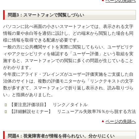
ページの先頭へ
問題3：スマートフォンで閲覧しづらい
パソコンに比べ画面の小さいスマートフォンでは、表示される文字
情報の量や余白等を適切に設計し、どの端末から閲覧した場合も同
様に情報を取得できる配慮が必要です。
一般の方に公共機関サイトを実際に閲覧してもらい、ユーザビリテ
ィやアクセシビリティを確認する「ユーザー評価」という取組を実
施すると、スマートフォンでの閲覧に多くの問題が生じていること
がわかります。
今年度にアライド・ブレインズがユーザー評価実施をご支援した自
治体のサイトは、複数の評価モニターから「リンクテキストの文字
数が多すぎて、スマートフォンで折り返し表示され、読み取りづら
い」と指摘がありました。
【要注意評価項目】 リンク／タイトル
【詳細解説セミナー】 リニューアル失敗率76％から脱する方法
ページの先頭へ
問題4：視覚障害者が情報を得られない、分かりにくい