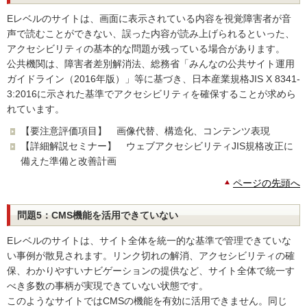
Eレベルのサイトは、画面に表示されている内容を視覚障害者が音
声で読むことができない、誤った内容が読み上げられるといった、
アクセシビリティの基本的な問題が残っている場合があります。
公共機関は、障害者差別解消法、総務省「みんなの公共サイト運用
ガイドライン（2016年版）」等に基づき、日本産業規格JIS X 8341-
3:2016に示された基準でアクセシビリティを確保することが求めら
れています。
【要注意評価項目】 画像代替、構造化、コンテンツ表現
【詳細解説セミナー】 ウェブアクセシビリティJIS規格改正に
備えた準備と改善計画
ページの先頭へ
問題5：CMS機能を活用できていない
Eレベルのサイトは、サイト全体を統一的な基準で管理できていな
い事例が散見されます。リンク切れの解消、アクセシビリティの確
保、わかりやすいナビゲーションの提供など、サイト全体で統一す
べき多数の事柄が実現できていない状態です。
このようなサイトではCMSの機能を有効に活用できません。同じ