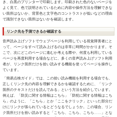
き、白黒のプリンターで印刷します。印刷された色のないページを
よく見て、色で説明されているために内容や操作方法を理解できな
い箇所はないか、背景色と文字色のコントラストが低いなどの理由
で識別できない箇所はないかを確認します。
リンク先を予測できるか確認する
音声読み上げソフトでウェブページを利用している視覚障害者にと
って、ページをすべて読み上げるのは非常に時間がかかります。そ
こで、次にどこのページに進むか考える際や、何度も利用している
ページを再度利用する場合などに、多くの音声読み上げソフト利用
者が、リンク箇所だけを拾い読みする機能を使ってページを操作し
ています。
「簡易点検ガイド」では、この拾い読み機能を利用する場合でも、
正しくリンク先の内容を理解できるかを確認するために、「リンク
箇所のテキストだけを読んでみる」という方法を紹介しています。
例えば、「防災に関する情報はこちら」「防犯に関する情報はこち
ら」のように、「こちら」とか「ここをクリック」といった部分だ
けにリンクが張られているとどうなるでしょうか。この場合、リン
ク箇所だけを拾い読みすると「こちら、こちら、こちら……」とな