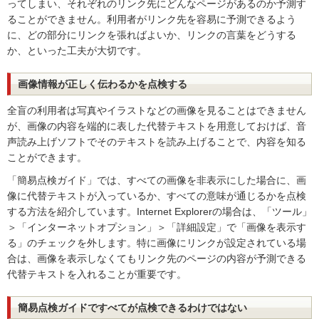
ってしまい、それぞれのリンク先にどんなページがあるのか予測す
ることができません。利用者がリンク先を容易に予測できるよう
に、どの部分にリンクを張ればよいか、リンクの言葉をどうする
か、といった工夫が大切です。
画像情報が正しく伝わるかを点検する
全盲の利用者は写真やイラストなどの画像を見ることはできません
が、画像の内容を端的に表した代替テキストを用意しておけば、音
声読み上げソフトでそのテキストを読み上げることで、内容を知る
ことができます。
「簡易点検ガイド」では、すべての画像を非表示にした場合に、画
像に代替テキストが入っているか、すべての意味が通じるかを点検
する方法を紹介しています。Internet Explorerの場合は、「ツール」
＞「インターネットオプション」＞「詳細設定」で「画像を表示す
る」のチェックを外します。特に画像にリンクが設定されている場
合は、画像を表示しなくてもリンク先のページの内容が予測できる
代替テキストを入れることが重要です。
簡易点検ガイドですべてが点検できるわけではない