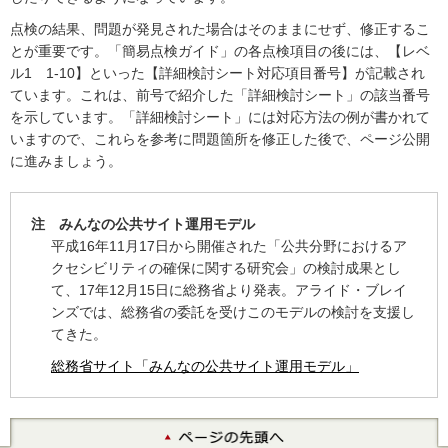
点検の結果、問題が発見された場合はそのままにせず、修正するこ
とが重要です。「簡易点検ガイド」の各点検項目の後には、【レベ
ル1 1-10】といった【詳細検討シート対応項目番号】が記載され
ています。これは、前号で紹介した「詳細検討シート」の該当番号
を示しています。「詳細検討シート」には対応方法の例が書かれて
いますので、これらを参考に問題箇所を修正した後で、ページ公開
に進みましょう。
注 みんなの公共サイト運用モデル
平成16年11月17日から開催された「公共分野におけるア
クセシビリティの確保に関する研究会」の検討成果とし
て、17年12月15日に総務省より発表。アライド・ブレイ
ンズでは、総務省の委託を受けこのモデルの検討を支援し
てきた。
総務省サイト「みんなの公共サイト運用モデル」