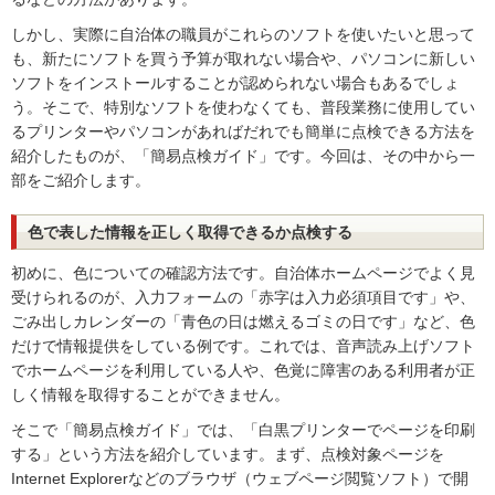
しかし、実際に自治体の職員がこれらのソフトを使いたいと思って
も、新たにソフトを買う予算が取れない場合や、パソコンに新しい
ソフトをインストールすることが認められない場合もあるでしょ
う。そこで、特別なソフトを使わなくても、普段業務に使用してい
るプリンターやパソコンがあればだれでも簡単に点検できる方法を
紹介したものが、「簡易点検ガイド」です。今回は、その中から一
部をご紹介します。
色で表した情報を正しく取得できるか点検する
初めに、色についての確認方法です。自治体ホームページでよく見
受けられるのが、入力フォームの「赤字は入力必須項目です」や、
ごみ出しカレンダーの「青色の日は燃えるゴミの日です」など、色
だけで情報提供をしている例です。これでは、音声読み上げソフト
でホームページを利用している人や、色覚に障害のある利用者が正
しく情報を取得することができません。
そこで「簡易点検ガイド」では、「白黒プリンターでページを印刷
する」という方法を紹介しています。まず、点検対象ページを
Internet Explorerなどのブラウザ（ウェブページ閲覧ソフト）で開